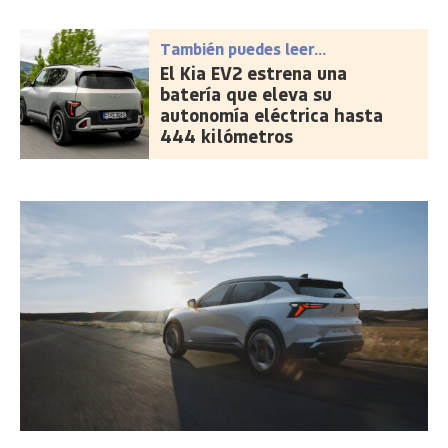
También puedes leer...
El Kia EV2 estrena una
batería que eleva su
autonomía eléctrica hasta
444 kilómetros