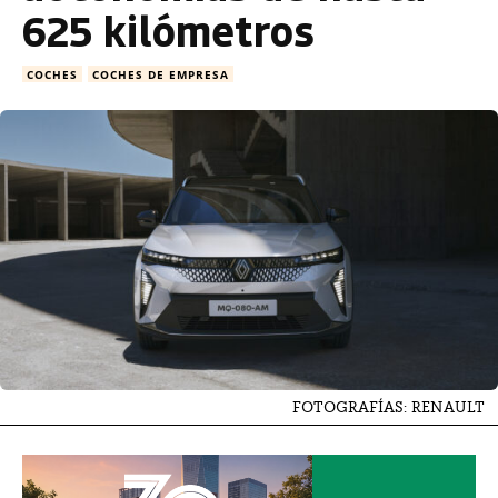
625 kilómetros
COCHES
COCHES DE EMPRESA
FOTOGRAFÍAS: RENAULT