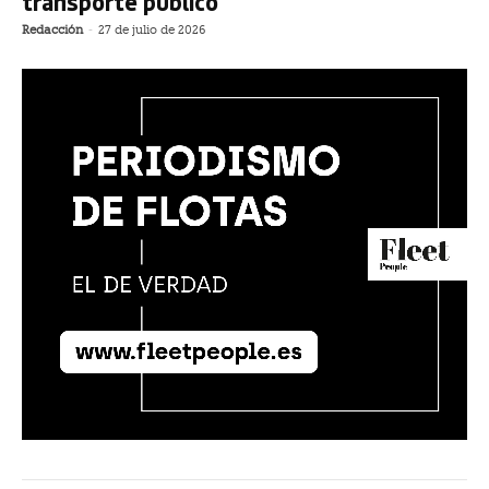
transporte público
Redacción
-
27 de julio de 2026