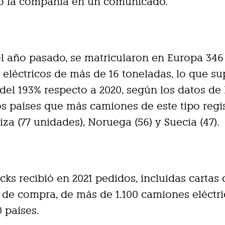
o la compañía en un comunicado.
l año pasado, se matricularon en Europa 346
eléctricos de más de 16 toneladas, lo que s
el 193% respecto a 2020, según los datos de
os países que más camiones de este tipo regi
iza (77 unidades), Noruega (56) y Suecia (47).
cks recibió en 2021 pedidos, incluidas cartas 
 de compra, de más de 1.100 camiones eléctr
 países.