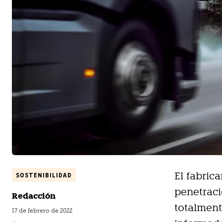
El fabric
SOSTENIBILIDAD
penetrac
Redacción
totalment
17 de febrero de 2022