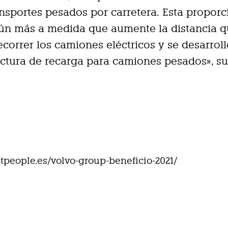
ansportes pesados por carretera. Esta proporc
aún más a medida que aumente la distancia 
correr los camiones eléctricos y se desarroll
uctura de recarga para camiones pesados», s
eetpeople.es/volvo-group-beneficio-2021/