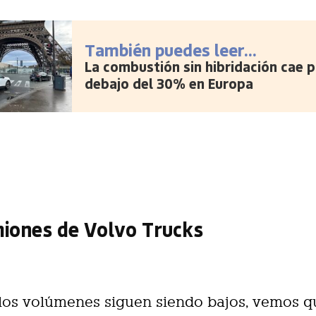
También puedes leer...
La combustión sin hibridación cae p
debajo del 30% en Europa
miones de Volvo Trucks
los volúmenes siguen siendo bajos, vemos q