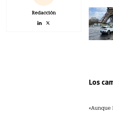
Redacción
Los ca
«Aunque 