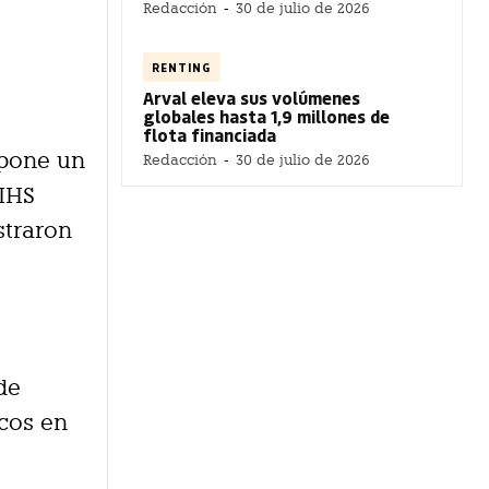
Redacción
-
30 de julio de 2026
RENTING
Arval eleva sus volúmenes
globales hasta 1,9 millones de
flota financiada
upone un
Redacción
-
30 de julio de 2026
 IHS
straron
de
icos en