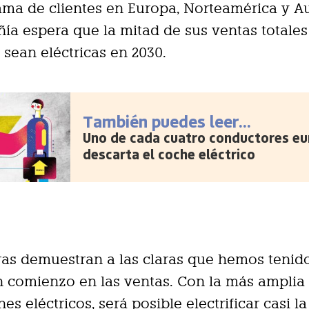
ma de clientes en Europa, Norteamérica y Aus
ía espera que la mitad de sus ventas totales
sean eléctricas en 2030.
También puedes leer...
Uno de cada cuatro conductores e
descarta el coche eléctrico
fras demuestran a las claras que hemos tenid
 comienzo en las ventas. Con la más ampli
es eléctricos, será posible electrificar casi l