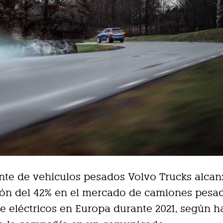
ante de vehículos pesados Volvo Trucks alca
ión del 42% en el mercado de camiones pesa
e eléctricos en Europa durante 2021, según h