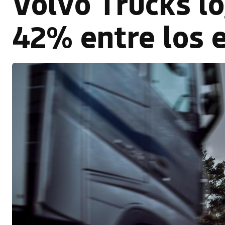
Volvo Trucks lo
42% entre los e