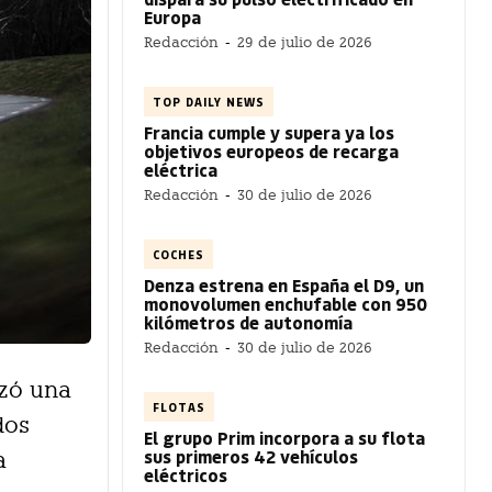
Europa
Redacción
-
29 de julio de 2026
TOP DAILY NEWS
Francia cumple y supera ya los
objetivos europeos de recarga
eléctrica
Redacción
-
30 de julio de 2026
COCHES
Denza estrena en España el D9, un
monovolumen enchufable con 950
kilómetros de autonomía
Redacción
-
30 de julio de 2026
nzó una
FLOTAS
dos
El grupo Prim incorpora a su flota
sus primeros 42 vehículos
a
eléctricos