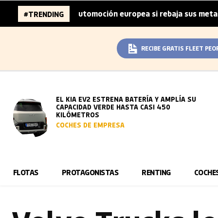
nes de la automoción europea si rebaja sus metas de CO₂
#TRENDING
RECIBE GRATIS FLEET PEO
EL KIA EV2 ESTRENA BATERÍA Y AMPLÍA SU
CAPACIDAD VERDE HASTA CASI 450
KILÓMETROS
COCHES DE EMPRESA
FLOTAS
PROTAGONISTAS
RENTING
COCHE