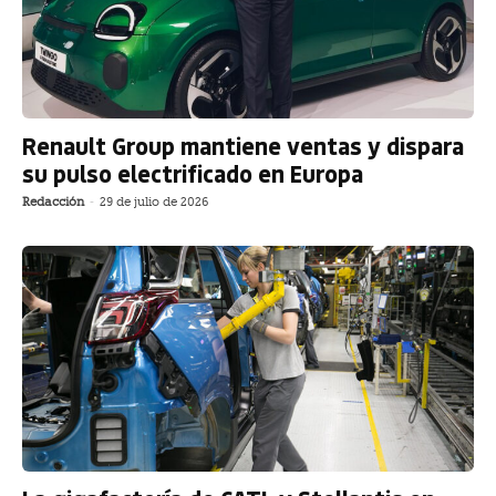
Renault Group mantiene ventas y dispara
su pulso electrificado en Europa
Redacción
-
29 de julio de 2026