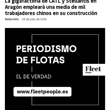
La gigafactoría de CATL y Stellantis en
Aragón empleará una media de mil
trabajadores chinos en su construcción
Redacción
-
28 de julio de 2026