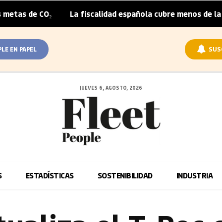
La fiscalidad española cubre menos de la mitad del sobre
|
PLE EN PAPEL
SUS
JUEVES 6, AGOSTO, 2026
S
ESTADÍSTICAS
SOSTENIBILIDAD
INDUSTRIA