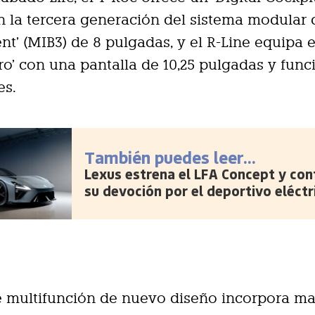
 la tercera generación del sistema modular 
nt’ (MIB3) de 8 pulgadas, y el R-Line equipa el
ro’ con una pantalla de 10,25 pulgadas y func
es.
También puedes leer...
Lexus estrena el LFA Concept y con
su devoción por el deportivo eléctr
e multifunción de nuevo diseño incorpora m