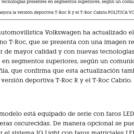
s tecnologías presentes en segmentos superiores, según un comu
mejora la versión deportiva T-Roc R y el T-Roc Cabrio.POLITIC
automovilística Volkswagen ha actualizado e
no T-Roc, que se presenta con una imagen r
or de mayor calidad y con nuevas tecnología
s en segmentos superiores, según un comuni
ía, que confirma que esta actualización tam
 versión deportiva T-Roc R y el T-Roc Cabrio.
modelo está equipado de serie con faros LED
seras oscurecidas. De manera opcional se pu
r el sistema IQ Light con faros matriciales L