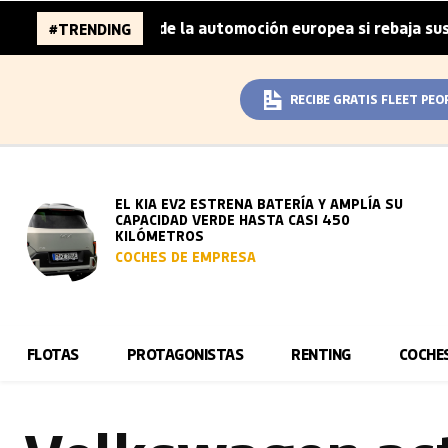
ones de la automoción europea si rebaja sus metas de CO₂
#TRENDING
RECIBE GRATIS FLEET PEO
EL KIA EV2 ESTRENA BATERÍA Y AMPLÍA SU
CAPACIDAD VERDE HASTA CASI 450
KILÓMETROS
COCHES DE EMPRESA
FLOTAS
PROTAGONISTAS
RENTING
COCHE