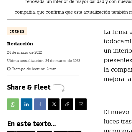
renovada, un interior de mayor calidad y con nueva
compañía, que confirma que esta actualización también 
La firma 
COCHES
todocami
Redacción
un interi
24 de marzo de 2022
presente
Última actualización:
24 de marzo de 2022
la compañ
Tiempo de lectura:
2
min.
mejora la
Share & Fleet
El nuevo 
luces tra
En este texto...
incorpora