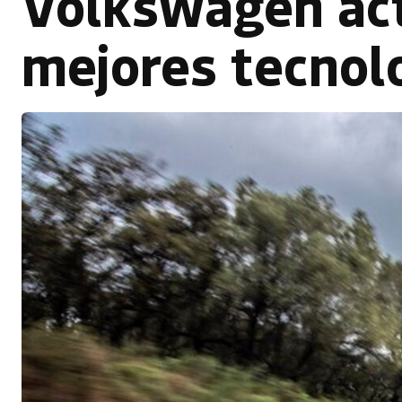
Volkswagen act
mejores tecnol