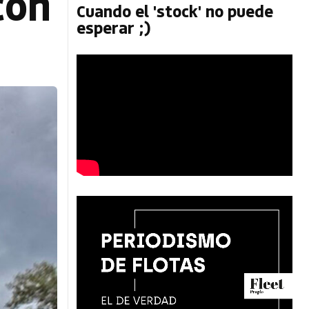
con
Cuando el 'stock' no puede
esperar ;)