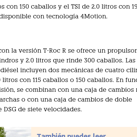
ros con 150 caballos y el TSI de 2.0 litros con 1
 disponible con tecnología 4Motion.
on la versión T-Roc R se ofrece un propulso
indros y 2.0 litros que rinde 300 caballos. Las
diésel incluyen dos mecánicas de cuatro cil
0 litros con 115 caballos o 150 caballos. En fu
isión, se combinan con una caja de cambios
archas o con una caja de cambios de doble
 DSG de siete velocidades.
También puedes leer...