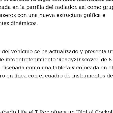
inada en la parrilla del radiador, así como gr
raseros con una nueva estructura gráfica e
ntes dinámicos.
or del vehículo se ha actualizado y presenta u
de infoentretenimiento ‘Ready2Discover’ de 8
 diseñada como una tableta y colocada en e
ro en línea con el cuadro de instrumentos de
abado Life, el T-Roc ofrece un ‘Digital Cockpit