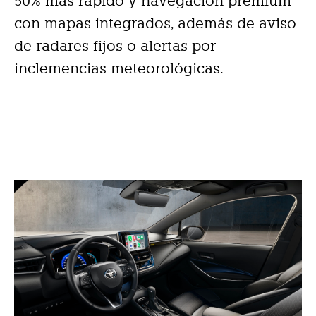
50% más rápido y navegación premium
con mapas integrados, además de aviso
de radares fijos o alertas por
inclemencias meteorológicas.