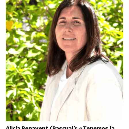
Alicia Benavent (Pascual): «Tenemos la