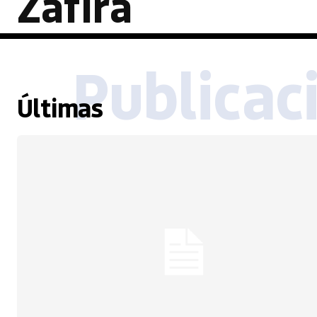
Zafira
Publicac
Últimas