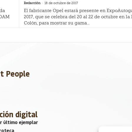
Redacción
-
18 de octubre de 2017
ada
El fabricante Opel estará presente en ExpoAuto
 ADAM
2017, que se celebra del 20 al 22 de octubre en la
Colón, para mostrar su gama...
et People
ción digital
r último ejemplar
roteca