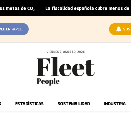
metas de CO₂
La fiscalidad española cubre menos de la m
|
PLE EN PAPEL
SUS
VIERNES 7, AGOSTO, 2026
S
ESTADÍSTICAS
SOSTENIBILIDAD
INDUSTRIA