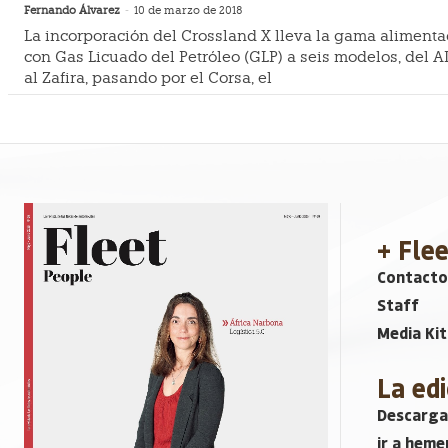
Fernando Álvarez
-
10 de marzo de 2018
La incorporación del Crossland X lleva la gama aliment
con Gas Licuado del Petróleo (GLP) a seis modelos, del
al Zafira, pasando por el Corsa, el
+ Fle
Contacto
Staff
Media Kit
La edi
Descarga
ir a heme