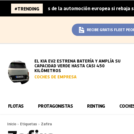
a 96.000 millones de la automoción europea si rebaja sus 
#TRENDING
RECIBE GRATIS FLEET PEO
EL KIA EV2 ESTRENA BATERÍA Y AMPLÍA SU
CAPACIDAD VERDE HASTA CASI 450
KILÓMETROS
COCHES DE EMPRESA
FLOTAS
PROTAGONISTAS
RENTING
COCHE
Inicio
Etiquetas
Zafira