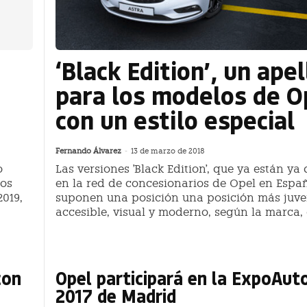
‘Black Edition’, un apel
para los modelos de O
con un estilo especial
Fernando Álvarez
-
13 de marzo de 2018
o
Las versiones 'Black Edition', que ya están ya
los
en la red de concesionarios de Opel en Espa
019,
suponen una posición una posición más juven
accesible, visual y moderno, según la marca,
con
Opel participará en la ExpoAut
2017 de Madrid