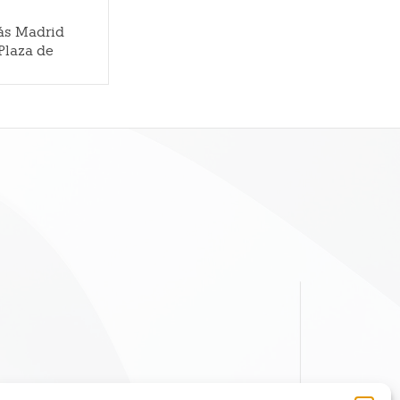
gás Madrid
 Plaza de