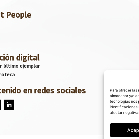
et People
ción digital
r último ejemplar
roteca
tenido en redes sociales
Para ofrecer las
almacenar y/o ac
tecnologías nos 
identificaciones 
afectar negativa
Acep