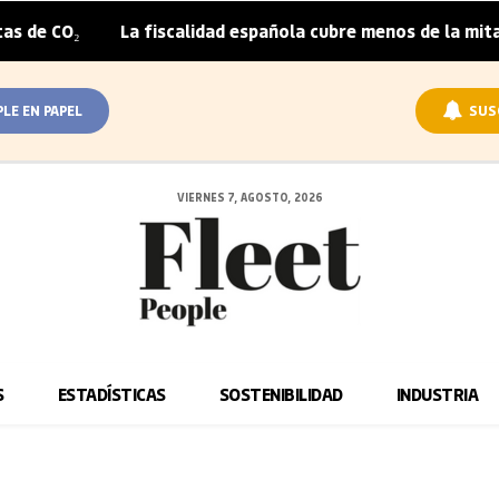
 de CO₂
La fiscalidad española cubre menos de la mitad 
|
PLE EN PAPEL
SUS
VIERNES 7, AGOSTO, 2026
S
ESTADÍSTICAS
SOSTENIBILIDAD
INDUSTRIA