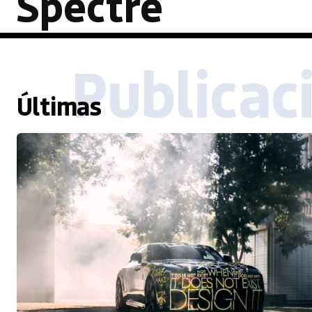
Spectre
Publicac
Últimas