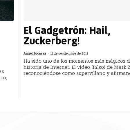
El Gadgetrón: Hail,
Zuckerberg!
Ángel Sucasas
-
11 de septiembre de 2019
Ha sido uno de los momentos más mágicos d
historia de Internet. El vídeo (falso) de Mark
as
reconociéndose como supervillano y afirman
ico,