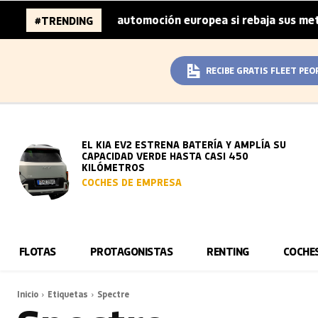
000 millones de la automoción europea si rebaja sus metas
#TRENDING
RECIBE GRATIS FLEET PEO
EL KIA EV2 ESTRENA BATERÍA Y AMPLÍA SU
CAPACIDAD VERDE HASTA CASI 450
KILÓMETROS
COCHES DE EMPRESA
FLOTAS
PROTAGONISTAS
RENTING
COCHE
Inicio
Etiquetas
Spectre