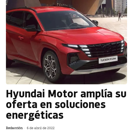
Hyundai Motor amplía su
oferta en soluciones
energéticas
Redacción
-
6 de abril de 2022