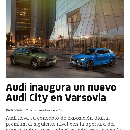
Audi inaugura un nuevo
Audi City en Varsovia
Redacción
-
2 de noviembre de 2018
Audi lleva su concepto de exposición digital
premium al siguiente nivel con la apertura del