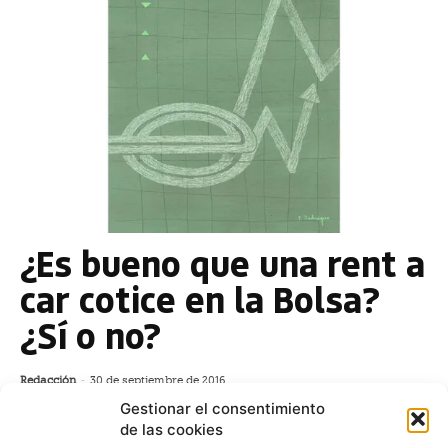
¿Es bueno que una rent a
car cotice en la Bolsa?
¿Sí o no?
Redacción
-
30 de septiembre de 2016
El mundo atraviesa, de nuevo, un ciclo expansivo
Gestionar el consentimiento
que invita a aprovecharse de la situación y
de las cookies