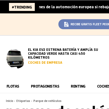
aza 96.000 millones de la automoción europea si rebaja su
#TRENDING
RECIBE GRATIS FLEET PEO
EL KIA EV2 ESTRENA BATERÍA Y AMPLÍA SU
CAPACIDAD VERDE HASTA CASI 450
KILÓMETROS
COCHES DE EMPRESA
FLOTAS
PROTAGONISTAS
RENTING
COCHE
Inicio
Etiquetas
Parque de vehículos