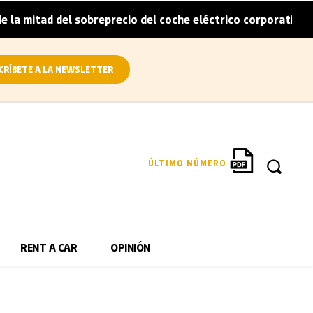
 mitad del sobreprecio del coche eléctrico corporativo
|
CRÍBETE A LA NEWSLETTER
ÚLTIMO NÚMERO
RENT A CAR
OPINIÓN