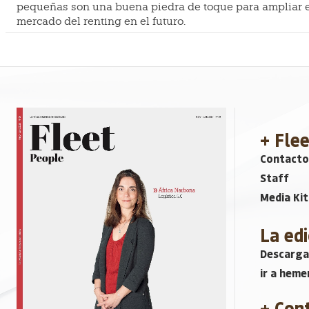
pequeñas son una buena piedra de toque para ampliar e
mercado del renting en el futuro.
+ Fle
Contacto
Staff
Media Kit
La edi
Descarga
ir a heme
+ Con