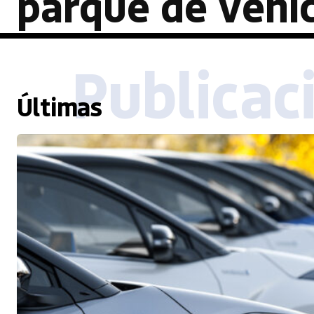
parque de vehí
Publicac
Últimas