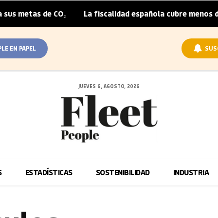
s metas de CO₂
La fiscalidad española cubre menos de la
|
PLE EN PAPEL
SUS
JUEVES 6, AGOSTO, 2026
S
ESTADÍSTICAS
SOSTENIBILIDAD
INDUSTRIA