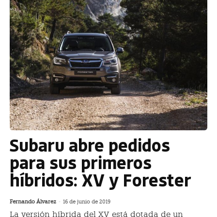
Subaru abre pedidos
para sus primeros
híbridos: XV y Forester
Fernando Álvarez
-
16 de junio de 2019
La versión híbrida del XV está dotada de un