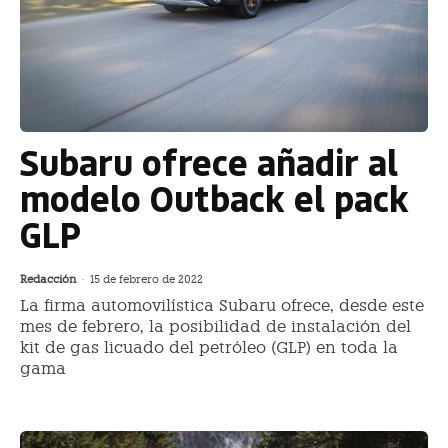
Subaru ofrece añadir al
modelo Outback el pack
GLP
Redacción
-
15 de febrero de 2022
La firma automovilística Subaru ofrece, desde este
mes de febrero, la posibilidad de instalación del
kit de gas licuado del petróleo (GLP) en toda la
gama