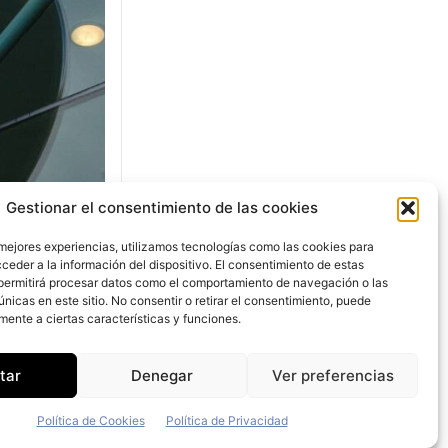
Gestionar el consentimiento de las cookies
sus
8,8%
 mejores experiencias, utilizamos tecnologías como las cookies para
ceder a la información del dispositivo. El consentimiento de estas
permitirá procesar datos como el comportamiento de navegación o las
únicas en este sitio. No consentir o retirar el consentimiento, puede
mente a ciertas características y funciones.
en
tar
Denegar
Ver preferencias
es un 8,8%
unidades
Política de Cookies
Política de Privacidad
 en un