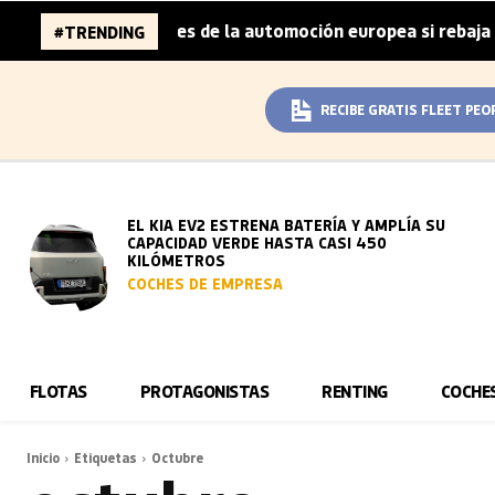
6.000 millones de la automoción europea si rebaja sus met
#TRENDING
RECIBE GRATIS FLEET PEO
EL KIA EV2 ESTRENA BATERÍA Y AMPLÍA SU
CAPACIDAD VERDE HASTA CASI 450
KILÓMETROS
COCHES DE EMPRESA
FLOTAS
PROTAGONISTAS
RENTING
COCHE
Inicio
Etiquetas
Octubre