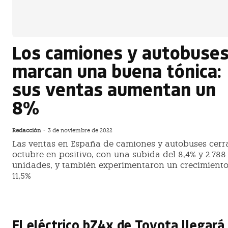
Los camiones y autobuse
marcan una buena tónica:
sus ventas aumentan un
8%
Redacción
-
3 de noviembre de 2022
Las ventas en España de camiones y autobuses cerr
octubre en positivo, con una subida del 8,4% y 2.788
unidades, y también experimentaron un crecimiento
11,5%
El eléctrico bZ4x de Toyota llegará