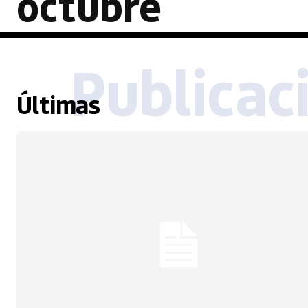
octubre
Publicac
Últimas