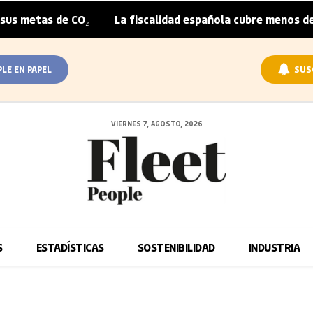
as de CO₂
La fiscalidad española cubre menos de la mita
|
PLE EN PAPEL
SUS
VIERNES 7, AGOSTO, 2026
S
ESTADÍSTICAS
SOSTENIBILIDAD
INDUSTRIA