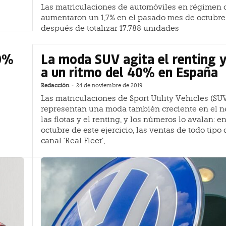
Las matriculaciones de automóviles en régimen 
aumentaron un 1,7% en el pasado mes de octubre
después de totalizar 17.788 unidades
10%
La moda SUV agita el renting y
a un ritmo del 40% en España
Redacción
-
24 de noviembre de 2019
Las matriculaciones de Sport Utility Vehicles (SU
representan una moda también creciente en el n
las flotas y el renting, y los números lo avalan: e
octubre de este ejercicio, las ventas de todo tipo
canal ‘Real Fleet’,