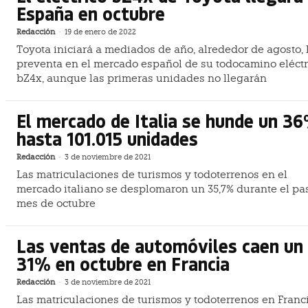
España en octubre
Redacción
-
19 de enero de 2022
Toyota iniciará a mediados de año, alrededor de agosto, 
preventa en el mercado español de su todocamino eléctr
bZ4x, aunque las primeras unidades no llegarán
El mercado de Italia se hunde un 36
hasta 101.015 unidades
Redacción
-
3 de noviembre de 2021
Las matriculaciones de turismos y todoterrenos en el
mercado italiano se desplomaron un 35,7% durante el p
mes de octubre
Las ventas de automóviles caen un
31% en octubre en Francia
Redacción
-
3 de noviembre de 2021
Las matriculaciones de turismos y todoterrenos en Franc