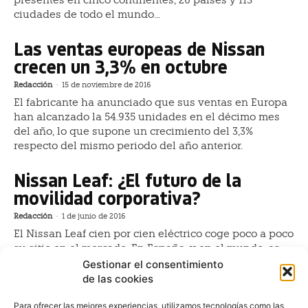
ciudades de todo el mundo...
Las ventas europeas de Nissan
crecen un 3,3% en octubre
Redacción
-
15 de noviembre de 2016
El fabricante ha anunciado que sus ventas en Europa
han alcanzado la 54.935 unidades en el décimo mes
del año, lo que supone un crecimiento del 3,3%
respecto del mismo periodo del año anterior.
Nissan Leaf: ¿El futuro de la
movilidad corporativa?
Redacción
-
1 de junio de 2016
El Nissan Leaf cien por cien eléctrico coge poco a poco
su sitio en el mercado. En España, y en el mundo, es
ya el eléctrico más vendido. El año pasado se
Gestionar el consentimiento
vendieron en nuestro país 1.957 Leaf, 500 unidades
de las cookies
más que en 2014, y cada vez más instituciones —la
marca tiene acuerdos con 13 municipios ya— se
Para ofrecer las mejores experiencias, utilizamos tecnologías como las