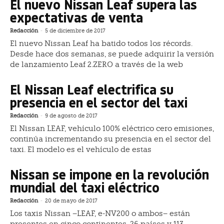
El nuevo Nissan Leaf supera las
expectativas de venta
Redacción
-
5 de diciembre de 2017
El nuevo Nissan Leaf ha batido todos los récords.
Desde hace dos semanas, se puede adquirir la versión
de lanzamiento Leaf 2.ZERO a través de la web
El Nissan Leaf electrifica su
presencia en el sector del taxi
Redacción
-
9 de agosto de 2017
El Nissan LEAF, vehículo 100% eléctrico cero emisiones,
continúa incrementando su presencia en el sector del
taxi. El modelo es el vehículo de estas
Nissan se impone en la revolución
mundial del taxi eléctrico
Redacción
-
20 de mayo de 2017
Los taxis Nissan –LEAF, e-NV200 o ambos– están
presentes en cinco continentes, 26 países y 113