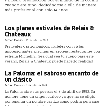
y mostró predilección por el mundo de la cocina
cuando era niño, dedicándose a ella de manera
más profesional con sólo 14 años
Los planes estivales de Relais &
Chateaux
Esther Alonso
-
16 de julio de 2019
Festivales gastronómicos, cócteles con vistas
impresionantes, piscinas en azoteas, restaurantes con
estrella Michelín… Sea cual sea tu sueño para este
verano, Relais & Chateaux puede hacerlo realidad
La Paloma: el sabroso encanto de
un clásico
Esther Alonso
-
4 de julio de 2019
La Paloma abre sus puertas el 8 de abril de 1992. Su
nombre tiene un origen curioso ya que no se eligió
por resultar un nombre castizo como podría pensarse