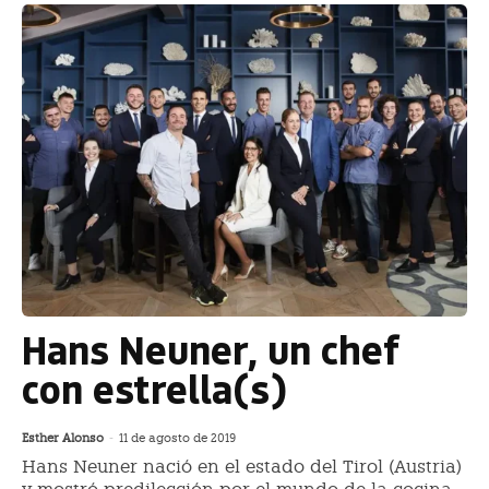
Hans Neuner, un chef
con estrella(s)
Esther Alonso
-
11 de agosto de 2019
Hans Neuner nació en el estado del Tirol (Austria)