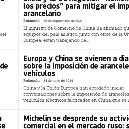
los precios” para mitigar el im
arancelario
Redacción
-
26 de septiembre de 2024
El ministro de Comercio de China ha afirmado qu
cel
equipos del país asiático, junto con otros de la U
Europea, están trabajando de...
Europa y China se avienen a di
 de
sobre la imposición de arancele
vehículos
Redacción
-
24 de junio de 2024
China y la Unión Europea han acordado iniciar
conversaciones sobre la imposición de aranceles
vehículos eléctricos fabricados en China que se i
a
Michelin se desprende su activ
se
comercial en el mercado ruso: 