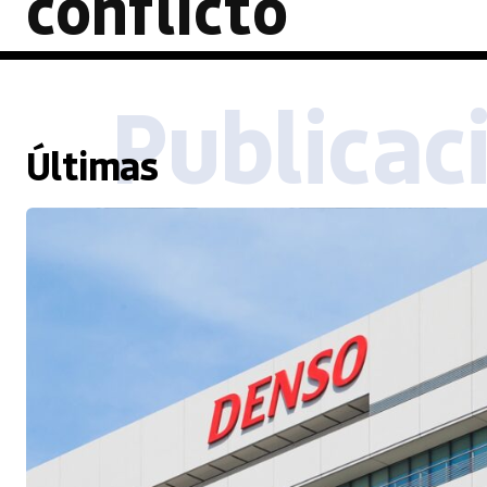
conflicto
Publicac
Últimas