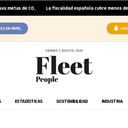
as de CO₂
La fiscalidad española cubre menos de la mita
|
PLE EN PAPEL
SUS
VIERNES 7, AGOSTO, 2026
S
ESTADÍSTICAS
SOSTENIBILIDAD
INDUSTRIA