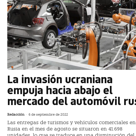
La invasión ucraniana
empuja hacia abajo el
mercado del automóvil ru
Redacción
-
6 de septiembre de 2022
Las entregas de turismos y vehículos comerciales en
Rusia en el mes de agosto se situaron en 41.698
unidades, lo que se traduce en una disminución del