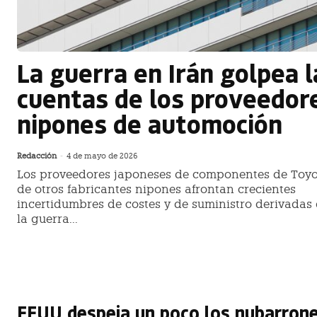
La guerra en Irán golpea l
cuentas de los proveedor
nipones de automoción
Redacción
-
4 de mayo de 2026
Los proveedores japoneses de componentes de Toyo
de otros fabricantes nipones afrontan crecientes
incertidumbres de costes y de suministro derivadas
la guerra...
EEUU despeja un poco los nubarron