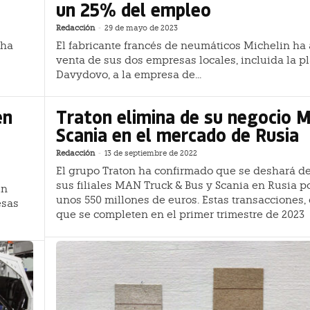
un 25% del empleo
Redacción
-
29 de mayo de 2023
 ha
El fabricante francés de neumáticos Michelin ha
venta de sus dos empresas locales, incluida la p
Davydovo, a la empresa de...
en
Traton elimina de su negocio 
Scania en el mercado de Rusia
Redacción
-
13 de septiembre de 2022
El grupo Traton ha confirmado que se deshará de
sus filiales MAN Truck & Bus y Scania en Rusia p
un
unos 550 millones de euros. Estas transacciones,
esas
que se completen en el primer trimestre de 2023