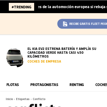
6.000 millones de la automoción europea si rebaja sus met
#TRENDING
RECIBE GRATIS FLEET PEO
EL KIA EV2 ESTRENA BATERÍA Y AMPLÍA SU
CAPACIDAD VERDE HASTA CASI 450
KILÓMETROS
COCHES DE EMPRESA
FLOTAS
PROTAGONISTAS
RENTING
COCHE
Inicio
Etiquetas
Conflicto