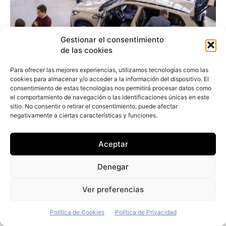
Gestionar el consentimiento
de las cookies
Para ofrecer las mejores experiencias, utilizamos tecnologías como las
cookies para almacenar y/o acceder a la información del dispositivo. El
consentimiento de estas tecnologías nos permitirá procesar datos como
el comportamiento de navegación o las identificaciones únicas en este
sitio. No consentir o retirar el consentimiento, puede afectar
negativamente a ciertas características y funciones.
El grupo Prim incorpora a su flota sus
primeros 42 vehículos eléctricos
Aceptar
Redacción
-
30 de julio de 2026
Denegar
Ver preferencias
Política de Cookies
Política de Privacidad