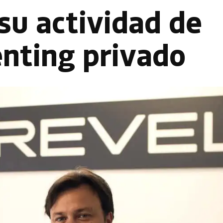
su actividad de
enting privado