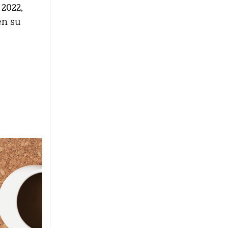
 2022,
en su