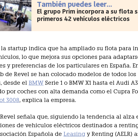
También puedes leer...
El grupo Prim incorpora a su flota 
primeros 42 vehículos eléctricos
, la startup indica que ha ampliado su flota para in
ículos, lo que mejora sus opciones para adaptars
s y preferencias de los particulares en España. En
b de Revel se han colocado modelos de todos los
, desde el
BMW
Serie 1 o BMW X1 hasta el Audi A3
do por coches con alta demanda como el Cupra F
ot 3008
, explica la empresa.
Revel señala que, siguiendo la tendencia al alza 
iones de vehículos eléctricos destinados a rentin
Asociación Española de
Leasing
y Renting (AELR) 