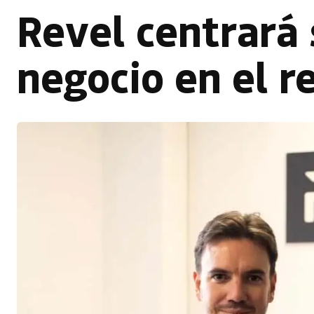
Revel centrará 
negocio en el r