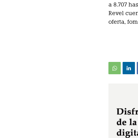
a 8.707 ha
Revel cuen
oferta, fo