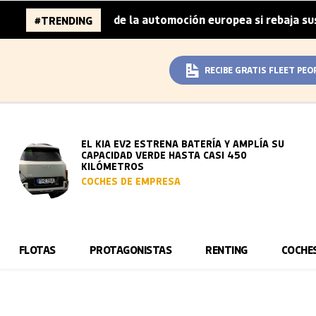
 millones de la automoción europea si rebaja sus metas de
#TRENDING
RECIBE GRATIS FLEET PEO
EL KIA EV2 ESTRENA BATERÍA Y AMPLÍA SU
CAPACIDAD VERDE HASTA CASI 450
KILÓMETROS
COCHES DE EMPRESA
FLOTAS
PROTAGONISTAS
RENTING
COCHE