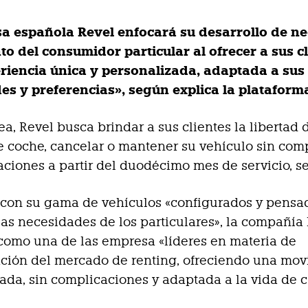
a española Revel enfocará su desarrollo de n
o del consumidor particular al ofrecer a sus c
riencia única y personalizada, adaptada a sus
es y preferencias», según explica la plataform
nea, Revel busca brindar a sus clientes la libertad 
 coche, cancelar o mantener su vehículo sin co
aciones a partir del duodécimo mes de servicio, s
 con su gama de vehículos «configurados y pensa
 las necesidades de los particulares», la compañía
como una de las empresa «líderes en materia de
ción del mercado de renting, ofreciendo una mov
ada, sin complicaciones y adaptada a la vida de 