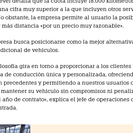
vel detalla que la cuota incluye 18.000 kilómetro
una cifra muy superior a la que incluyen otros ser
No obstante, la empresa permite al usuario la posi
r más distancia «por un precio muy razonable».
presa busca posicionarse como la mejor alternativa
dicional de vehículos.
ilosofía gira en torno a proporcionar a los clientes
a de conducción única y personalizada, ofrecien
in precedentes y permitiendo a nuestros usuarios 
 mantener su vehículo sin compromisos ni penali
el año de contrato», explica el jefe de operaciones 
strada.