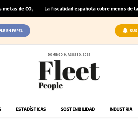
 CO₂
La fiscalidad española cubre menos de la mitad del
|
PLE EN PAPEL
SUS
DOMINGO 9, AGOSTO, 2026
S
ESTADÍSTICAS
SOSTENIBILIDAD
INDUSTRIA