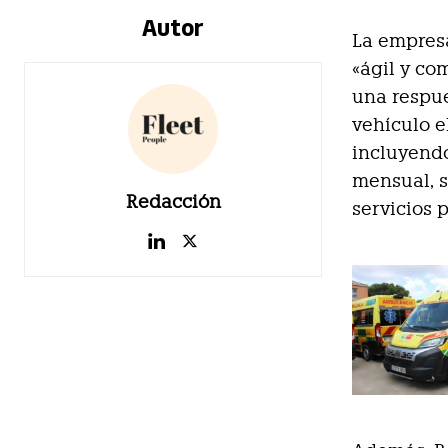
Autor
La empresa
«ágil y co
una respue
vehículo e
incluyendo
mensual, s
Redacción
servicios 