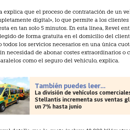
 explica que el proceso de contratación de un ve
mpletamente digital», lo que permite a los cliente
sta en tan solo 5 minutos. En esta línea, Revel ent
legido de forma gratuita en el domicilio del client
 todos los servicios necesarios en una única cuo
in necesidad de abonar costes extraordinarios o c
paralelos como el seguro del vehículo, explica.
También puedes leer...
La división de vehículos comerciale
Stellantis incrementa sus ventas g
un 7% hasta junio