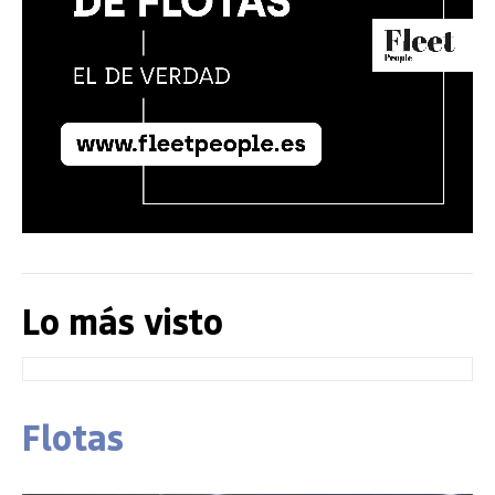
Lo más visto
Flotas