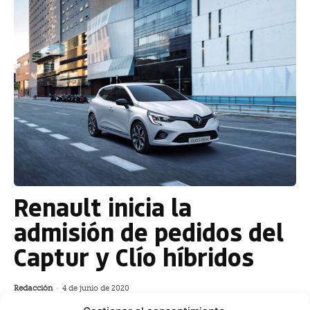
Renault inicia la
admisión de pedidos del
Captur y Clío híbridos
Redacción
-
4 de junio de 2020
Renault ya admite pedidos de su modelo Captur