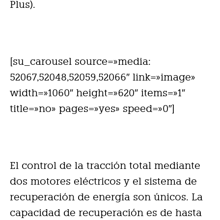
Plus).
[su_carousel source=»media:
52067,52048,52059,52066″ link=»image»
width=»1060″ height=»620″ items=»1″
title=»no» pages=»yes» speed=»0″]
El control de la tracción total mediante
dos motores eléctricos y el sistema de
recuperación de energía son únicos. La
capacidad de recuperación es de hasta