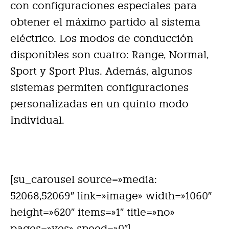
con configuraciones especiales para
obtener el máximo partido al sistema
eléctrico. Los modos de conducción
disponibles son cuatro: Range, Normal,
Sport y Sport Plus. Además, algunos
sistemas permiten configuraciones
personalizadas en un quinto modo
Individual.
[su_carousel source=»media:
52068,52069″ link=»image» width=»1060″
height=»620″ items=»1″ title=»no»
pages=»yes» speed=»0″]