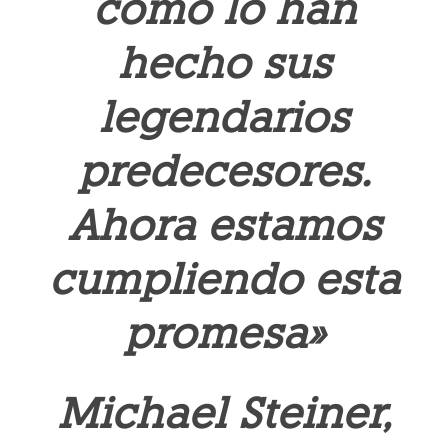
como lo han
hecho sus
legendarios
predecesores.
Ahora estamos
cumpliendo esta
promesa»
Michael Steiner,