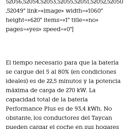
52056,52054,52053,52055,52051,52052,52050
,52049″ link=»image» width=»1060″
height=»620″ items=»1″ title=»no»
pages=»yes» speed=»0″]
El tiempo necesario para que la batería
se cargue del 5 al 80% (en condiciones
ideales) es de 22,5 minutos y la potencia
máxima de carga de 270 kW. La
capacidad total de la batería
Performance Plus es de 93,4 kWh. No
obstante, los conductores del Taycan
pueden cargar el coche en sus hogares