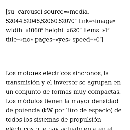
[su_carousel source=»media:
52044,52045,52060,52070″ link=»image»
width=»1060″ height=»620″ items=»1″
title=»no» pages=»yes» speed=»0″]
Los motores eléctricos síncronos, la
transmisión y el inversor se agrupan en
un conjunto de formas muy compactas.
Los módulos tienen la mayor densidad
de potencia (kW por litro de espacio) de
todos los sistemas de propulsión
eléctricos que hay actualmente en el