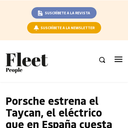
SUSCRÍBETE A LA REVISTA
SUSCRÍBETE A LA NEWSLETTER
Porsche estrena el
Taycan, el eléctrico
que en España cuesta