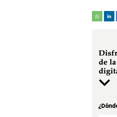
¿Dónde