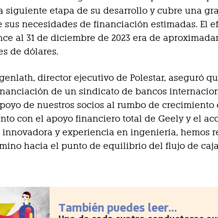
la siguiente etapa de su desarrollo y cubre una gr
 sus necesidades de financiación estimadas. El e
nce al 31 de diciembre de 2023 era de aproximad
es de dólares.
enlath, director ejecutivo de Polestar, aseguró q
inanciación de un sindicato de bancos internacio
 apoyo de nuestros socios al rumbo de crecimiento
Junto con el apoyo financiero total de Geely y el ac
 innovadora y experiencia en ingeniería, hemos r
mino hacia el punto de equilibrio del flujo de caja
También puedes leer...