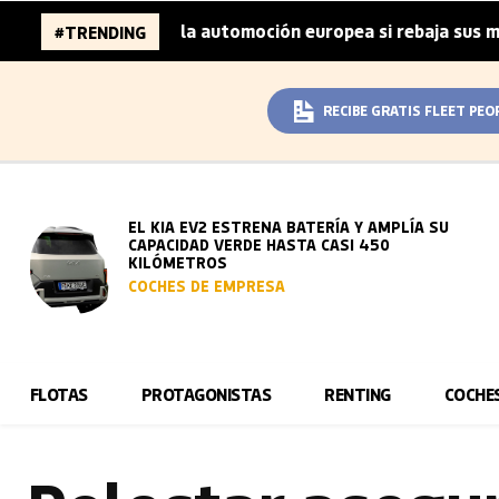
illones de la automoción europea si rebaja sus metas de C
#TRENDING
RECIBE GRATIS FLEET PEO
EL KIA EV2 ESTRENA BATERÍA Y AMPLÍA SU
CAPACIDAD VERDE HASTA CASI 450
KILÓMETROS
COCHES DE EMPRESA
FLOTAS
PROTAGONISTAS
RENTING
COCHE