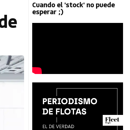
Cuando el 'stock' no puede
esperar ;)
 de