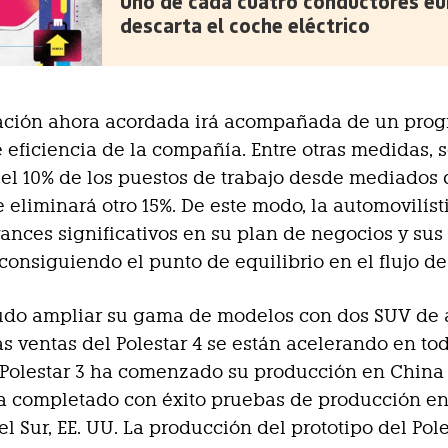
Uno de cada cuatro conductores e
descarta el coche eléctrico
iación ahora acordada irá acompañada de un pro
e eficiencia de la compañía. Entre otras medidas, 
el 10% de los puestos de trabajo desde mediados d
e eliminará otro 15%. De este modo, la automovilíst
ances significativos en su plan de negocios y sus 
 consiguiendo el punto de equilibrio en el flujo de
udo ampliar su gama de modelos con dos SUV de 
s ventas del Polestar 4 se están acelerando en tod
 Polestar 3 ha comenzado su producción en China
a completado con éxito pruebas de producción e
l Sur, EE. UU. La producción del prototipo del Pole