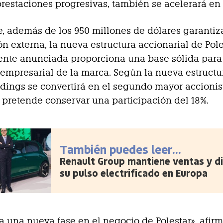
restaciones progresivas, también se acelerará en 
, además de los 950 millones de dólares garanti
ón externa, la nueva estructura accionarial de Pole
nte anunciada proporciona una base sólida para 
 empresarial de la marca. Según la nueva estructu
dings se convertirá en el segundo mayor accionis
 pretende conservar una participación del 18%.
También puedes leer...
Renault Group mantiene ventas y d
su pulso electrificado en Europa
a una nueva fase en el negocio de Polestar», afir