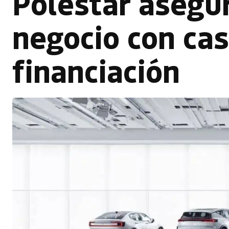
Polestar asegur
negocio con cas
financiación