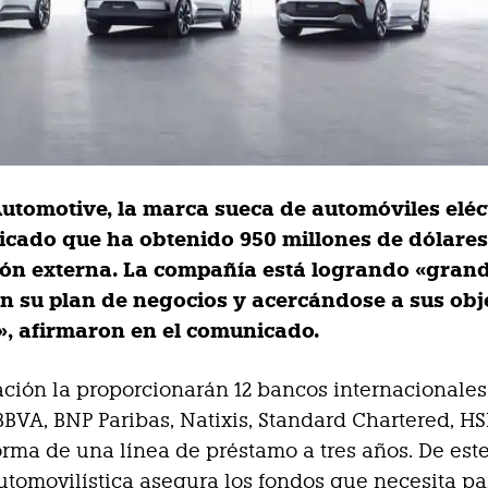
Automotive, la marca sueca de automóviles eléc
cado que ha obtenido 950 millones de dólares
ión externa. La compañía está logrando «gran
n su plan de negocios y acercándose a sus obj
», afirmaron en el comunicado.
ación la proporcionarán 12 bancos internacionales 
BBVA, BNP Paribas, Natixis, Standard Chartered, H
orma de una línea de préstamo a tres años. De est
utomovilística asegura los fondos que necesita pa