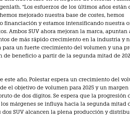
enlath. “Los esfuerzos de los últimos años están
: hemos mejorado nuestra base de costes, hemos
 financiación y estamos intensificando nuestra o
tos. Ambos SUV ahora mejoran la marca, apuntan 
tos de más rápido crecimiento en la industria y 
 para un fuerte crecimiento del volumen y una p
 de beneficio a partir de la segunda mitad de 202
de este año, Polestar espera un crecimiento del v
de el objetivo de volumen para 2025 y un margen
bruto de dos dígitos. Se espera que la progresión 
los márgenes se influya hacia la segunda mitad d
 dos SUV alcancen la plena producción y distrib