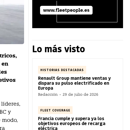
Lo más visto
tricos,
 en
HISTORIAS DESTACADAS
des
Renault Group mantiene ventas y
etivos
dispara su pulso electrificado en
Europa
Redacción
-
29 de julio de 2026
líderes,
FLEET COVERAGE
SBC y
Francia cumple y supera ya los
e modo,
objetivos europeos de recarga
eléctrica
ra