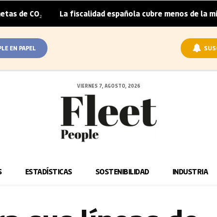
O₂
La fiscalidad española cubre menos de la mitad del s
|
PLE EN PAPEL
SUS
VIERNES 7, AGOSTO, 2026
S
ESTADÍSTICAS
SOSTENIBILIDAD
INDUSTRIA