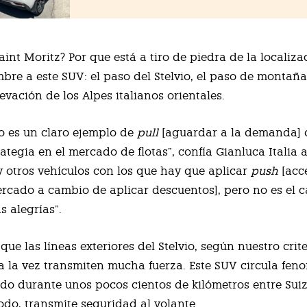
aint Moritz? Por que está a tiro de piedra de la localiz
bre a este SUV: el paso del Stelvio, el paso de montaña
evación de los Alpes italianos orientales.
o es un claro ejemplo de
pull
[aguardar a la demanda] 
ategia en el mercado de flotas”, confía Gianluca Italia 
y otros vehículos con los que hay que aplicar
push
[acc
rcado a cambio de aplicar descuentos], pero no es el c
 alegrías”.
 que las líneas exteriores del Stelvio, según nuestro crit
a la vez transmiten mucha fuerza. Este SUV circula fen
o durante unos pocos cientos de kilómetros entre Suiza
todo, transmite seguridad al volante.