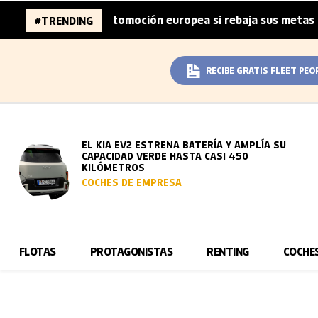
 de la automoción europea si rebaja sus metas de CO₂
L
#TRENDING
|
RECIBE GRATIS FLEET PEO
EL KIA EV2 ESTRENA BATERÍA Y AMPLÍA SU
CAPACIDAD VERDE HASTA CASI 450
KILÓMETROS
COCHES DE EMPRESA
FLOTAS
PROTAGONISTAS
RENTING
COCHE