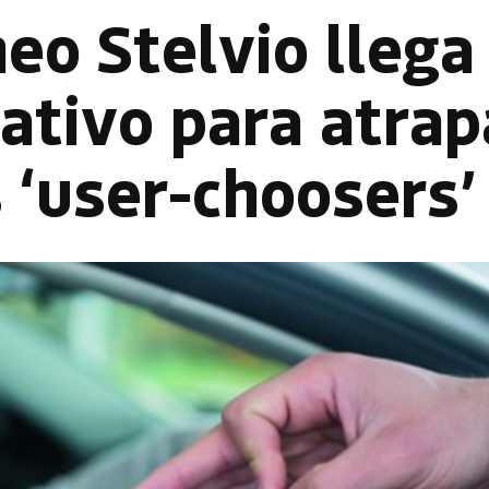
eo Stelvio llega
ativo para atrap
s ‘user-choosers’