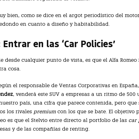
uy bien, como se dice en el argot periodístico del motor
 redondo en cuanto a diseño y habitabilidad.
: Entrar en las ‘Car Policies’
e desde cualquier punto de vista, es que el Alfa Romeo 
tra cosa.
egún el responsable de Ventas Corporativas en España
éndez
, venderá este SUV a empresas a un ritmo de 500
nuestro país, una cifra que parece contenida, pero que
os los rivales
premium
con los que se bate. El objetivo 
o es que el Stelvio entre directo al portfolio de las
car 
esas y de las compañías de renting.