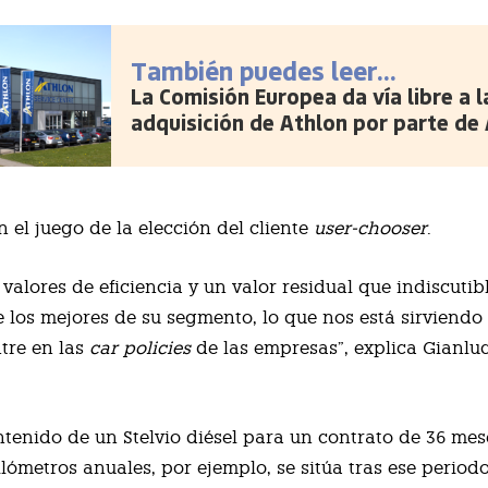
También puedes leer...
La Comisión Europea da vía libre a l
adquisición de Athlon por parte de 
n el juego de la elección del cliente
user-chooser
.
 valores de eficiencia y un valor residual que indiscuti
e los mejores de su segmento, lo que nos está sirviend
tre en las
car policies
de las empresas”, explica Gianluc
.
ntenido de un Stelvio diésel para un contrato de 36 mes
ilómetros anuales, por ejemplo, se sitúa tras ese period