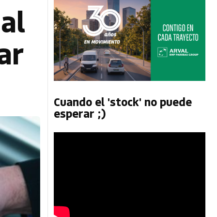
 al
ar
Cuando el 'stock' no puede
esperar ;)