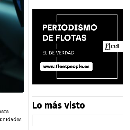
Lo más visto
para
0 unidades