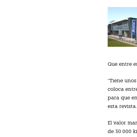
Que entre e
“Tiene unos
coloca entr
para que en
esta revista
El valor ma
de 30.000 k