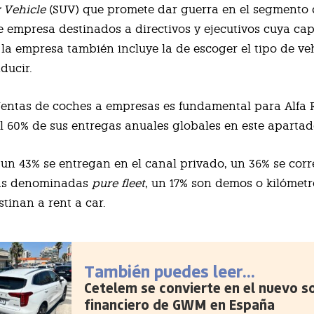
y Vehicle
(SUV) que promete dar guerra en el segmento 
e empresa destinados a directivos y ejecutivos cuya ca
 la empresa también incluye la de escoger el tipo de ve
ducir.
Ventas de coches a empresas es fundamental para Alfa
el 60% de sus entregas anuales globales en este apartad
 un 43% se entregan en el canal privado, un 36% se cor
as denominadas
pure fleet
, un 17% son demos o kilómetr
tinan a rent a car.
También puedes leer...
Cetelem se convierte en el nuevo s
financiero de GWM en España