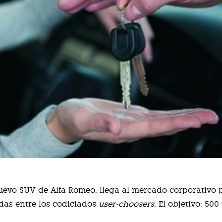
 nuevo SUV de Alfa Romeo, llega al mercado corporativo 
as entre los codiciados
user-choosers
. El objetivo: 50