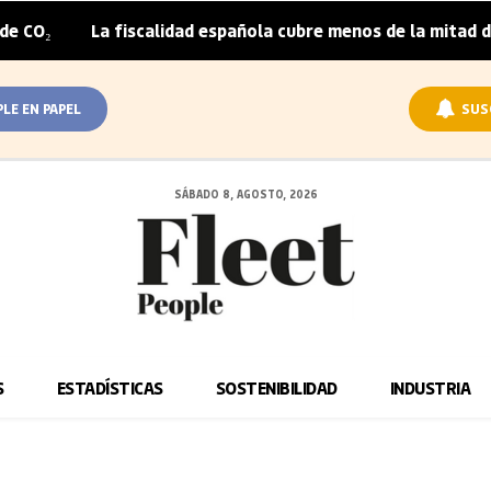
a fiscalidad española cubre menos de la mitad del sobrepre
PLE EN PAPEL
SUS
SÁBADO 8, AGOSTO, 2026
S
ESTADÍSTICAS
SOSTENIBILIDAD
INDUSTRIA