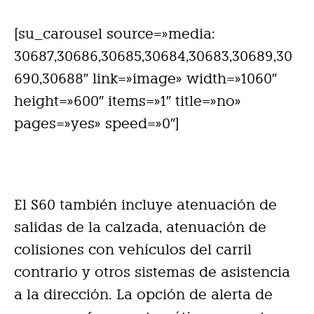
[su_carousel source=»media:
30687,30686,30685,30684,30683,30689,30
690,30688″ link=»image» width=»1060″
height=»600″ items=»1″ title=»no»
pages=»yes» speed=»0″]
El S60 también incluye atenuación de
salidas de la calzada, atenuación de
colisiones con vehículos del carril
contrario y otros sistemas de asistencia
a la dirección. La opción de alerta de