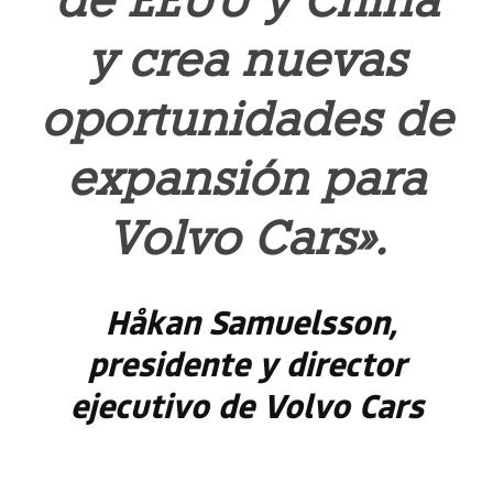
de EEUU y China
y crea nuevas
oportunidades de
expansión para
Volvo Cars».
Håkan Samuelsson,
presidente y director
ejecutivo de Volvo Cars