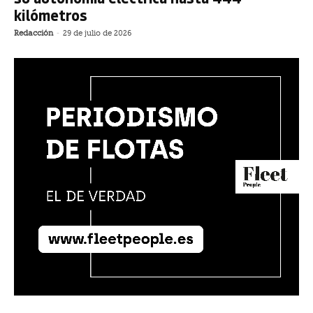
kilómetros
Redacción
-
29 de julio de 2026