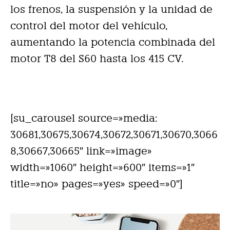
los frenos, la suspensión y la unidad de
control del motor del vehículo,
aumentando la potencia combinada del
motor T8 del S60 hasta los 415 CV.
[su_carousel source=»media:
30681,30675,30674,30672,30671,30670,3066
8,30667,30665″ link=»image»
width=»1060″ height=»600″ items=»1″
title=»no» pages=»yes» speed=»0″]