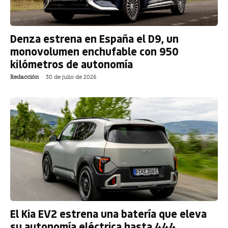
Denza estrena en España el D9, un
monovolumen enchufable con 950
kilómetros de autonomía
Redacción
-
30 de julio de 2026
El Kia EV2 estrena una batería que eleva
su autonomía eléctrica hasta 444