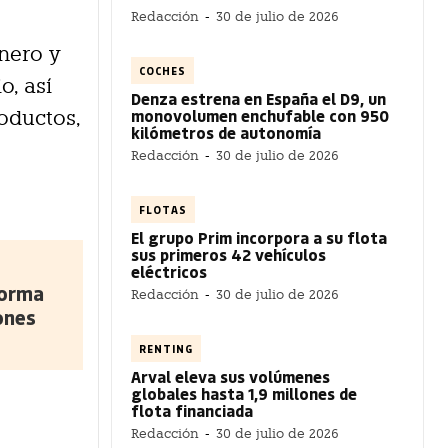
Redacción
-
30 de julio de 2026
enero y
COCHES
o, así
Denza estrena en España el D9, un
monovolumen enchufable con 950
oductos,
kilómetros de autonomía
Redacción
-
30 de julio de 2026
FLOTAS
El grupo Prim incorpora a su flota
sus primeros 42 vehículos
eléctricos
forma
Redacción
-
30 de julio de 2026
ones
RENTING
Arval eleva sus volúmenes
globales hasta 1,9 millones de
flota financiada
Redacción
-
30 de julio de 2026