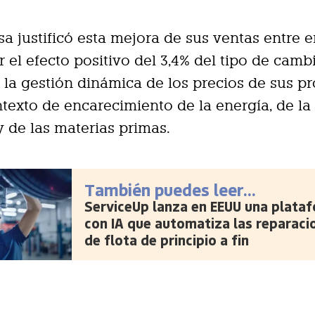
a justificó esta mejora de sus ventas entre 
 el efecto positivo del 3,4% del tipo de cambi
la gestión dinámica de los precios de sus pr
texto de encarecimiento de la energía, de la
 y de las materias primas.
También puedes leer...
ServiceUp lanza en EEUU una plata
con IA que automatiza las reparaci
de flota de principio a fin