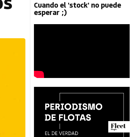
os
Cuando el 'stock' no puede
esperar ;)