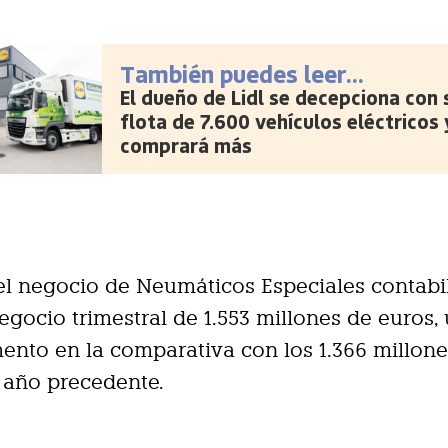
También puedes leer...
El dueño de Lidl se decepciona con 
flota de 7.600 vehículos eléctricos 
comprará más
l negocio de Neumáticos Especiales contabi
negocio trimestral de 1.553 millones de euros, 
ento en la comparativa con los 1.366 millon
 año precedente.