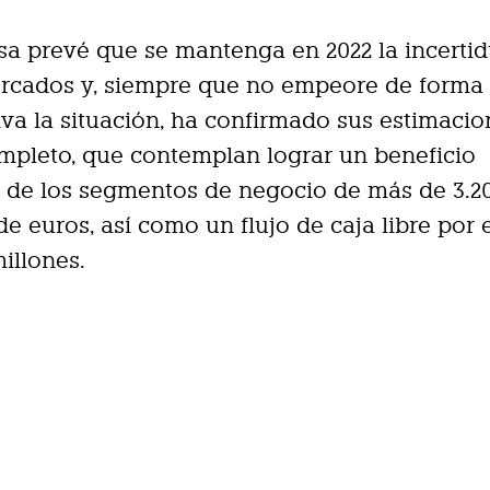
sa prevé que se mantenga en 2022 la incerti
ercados y, siempre que no empeore de forma
tiva la situación, ha confirmado sus estimaci
mpleto, que contemplan lograr un beneficio
 de los segmentos de negocio de más de 3.2
de euros, así como un flujo de caja libre por
millones.