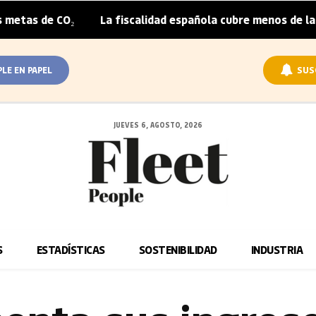
CO₂
La fiscalidad española cubre menos de la mitad del 
|
PLE EN PAPEL
SUS
JUEVES 6, AGOSTO, 2026
S
ESTADÍSTICAS
SOSTENIBILIDAD
INDUSTRIA