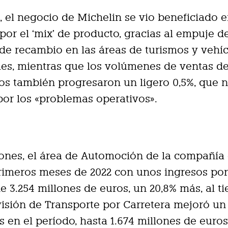
 el negocio de Michelin se vio beneficiado e
 por el ‘mix’ de producto, gracias al empuje d
e recambio en las áreas de turismos y vehí
es, mientras que los volúmenes de ventas d
s también progresaron un ligero 0,5%, que n
por los «problemas operativos».
iones, el área de Automoción de la compañía
primeros meses de 2022 con unos ingresos po
e 3.254 millones de euros, un 20,8% más, al t
visión de Transporte por Carretera mejoró un
s en el período, hasta 1.674 millones de euros