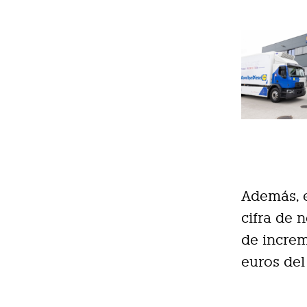
Además, e
cifra de 
de increm
euros del