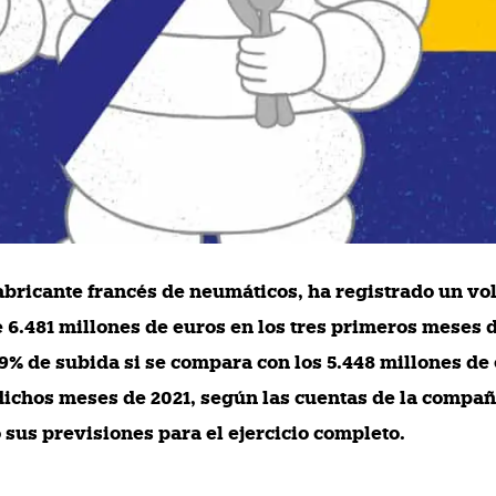
fabricante francés de neumáticos, ha registrado un v
 6.481 millones de euros en los tres primeros meses 
19% de subida si se compara con los 5.448 millones de
dichos meses de 2021, según las cuentas de la compañ
sus previsiones para el ejercicio completo.