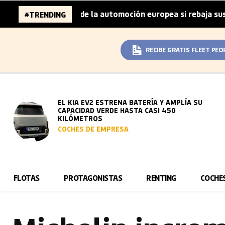
millones de la automoción europea si rebaja sus metas de 
#TRENDING
RECIBE GRATIS FLEET PEO
EL KIA EV2 ESTRENA BATERÍA Y AMPLÍA SU
CAPACIDAD VERDE HASTA CASI 450
KILÓMETROS
COCHES DE EMPRESA
FLOTAS
PROTAGONISTAS
RENTING
COCHE