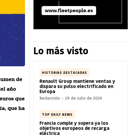
Lo más visto
HISTORIAS DESTACADAS
olumen de
Renault Group mantiene ventas y
dispara su pulso electrificado en
del año
Europa
 euros que
Redacción
-
29 de julio de 2026
ía, que ha
TOP DAILY NEWS
Francia cumple y supera ya los
objetivos europeos de recarga
eléctrica