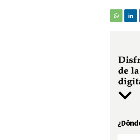
¿Dónde