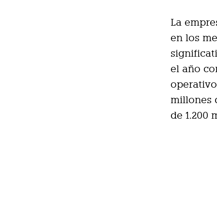
La empre
en los m
significa
el año co
operativo
millones 
de 1.200 