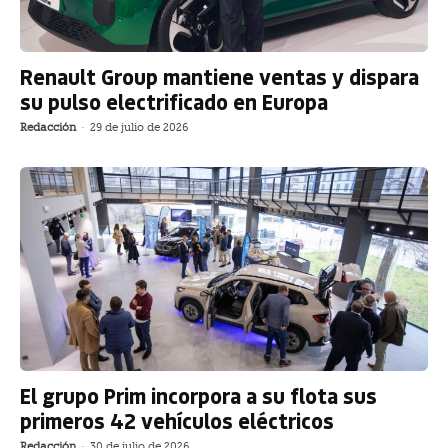
Renault Group mantiene ventas y dispara
su pulso electrificado en Europa
Redacción
-
29 de julio de 2026
El grupo Prim incorpora a su flota sus
primeros 42 vehículos eléctricos
Redacción
-
30 de julio de 2026