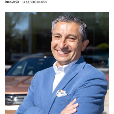
Juan Arús
-
12 de julio de 2026