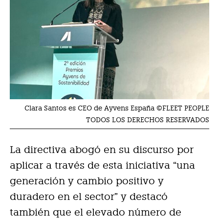
Clara Santos es CEO de Ayvens España ©FLEET PEOPLE
TODOS LOS DERECHOS RESERVADOS
La directiva abogó en su discurso por
aplicar a través de esta iniciativa “una
generación y cambio positivo y
duradero en el sector” y destacó
también que el elevado número de