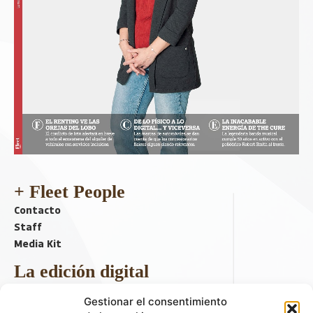
+ Fleet People
Contacto
Staff
Media Kit
La edición digital
Descargar último ejemplar
Gestionar el consentimiento
ir a hemeroteca