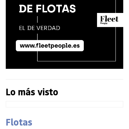
Lo más visto
Flotas