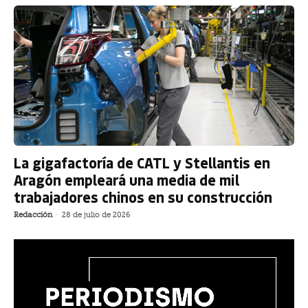
La gigafactoría de CATL y Stellantis en
Aragón empleará una media de mil
trabajadores chinos en su construcción
Redacción
-
28 de julio de 2026