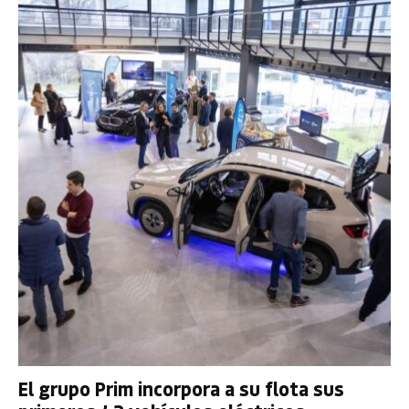
El grupo Prim incorpora a su flota sus