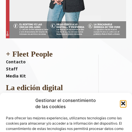
+ Fleet People
Contacto
Staff
Media Kit
La edición digital
Descargar último ejemplar
Gestionar el consentimiento
ir a hemeroteca
de las cookies
+ Contenido en redes sociales
Para ofrecer las mejores experiencias, utilizamos tecnologías como las
cookies para almacenar y/o acceder a la información del dispositivo. El
consentimiento de estas tecnologías nos permitirá procesar datos como