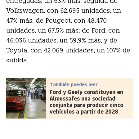
entregadas, un 63% más, seguida de
Volkswagen, con 62.695 unidades, un
47% más; de Peugeot, con 48.470
unidades, un 67,5% más; de Ford, con
46.036 unidades, un 59,9% más, y de
Toyota, con 42.069 unidades, un 107% de
subida.
También puedes leer...
Ford y Geely constituyen en
Almussafes una sociedad
conjunta para producir cinco
vehículos a partir de 2028