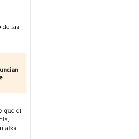
 de las
uncian
e
o que el
cia,
n alza