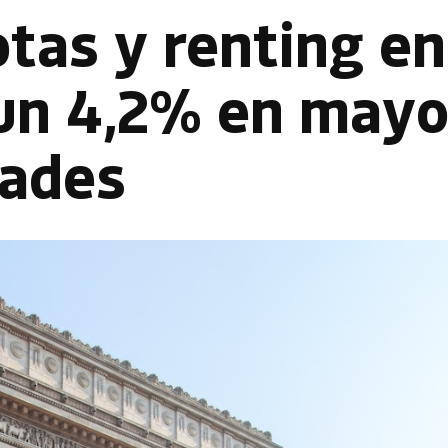
otas y renting en
 un 4,2% en mayo
dades