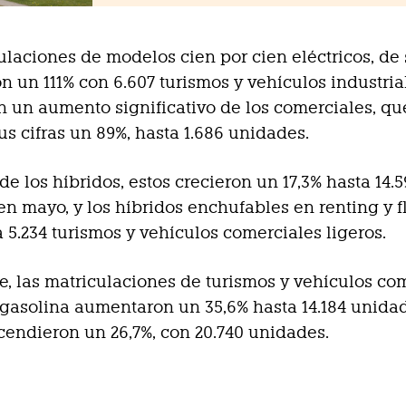
ulaciones de modelos cien por cien eléctricos, de 
 un 111% con 6.607 turismos y vehículos industria
on un aumento significativo de los comerciales, qu
us cifras un 89%, hasta 1.686 unidades.
de los híbridos, estos crecieron un 17,3% hasta 14.5
en mayo, y los híbridos enchufables en renting y f
a 5.234 turismos y vehículos comerciales ligeros.
te, las matriculaciones de turismos y vehículos co
 gasolina aumentaron un 35,6% hasta 14.184 unidad
cendieron un 26,7%, con 20.740 unidades.