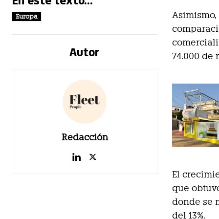
Asimismo, 
Europa
comparaci
comerciali
Autor
74.000 de 
Redacción
El crecimi
que obtuvo
donde se m
del 13%.