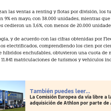
zan las ventas a renting y flotas por división, los 
n 9% en mayo, con 38.000 unidades, mientras que
s cedieron un 3,6%, con menos de 20.000 unidade
ogía, y de acuerdo con las cifras obtenidas por Fle
los electrificados, comprendiendo los cien por cie
 e híbridos enchufables, obtuvieron una cuota de
y 11.841 matriculaciones de turismos y vehículos in
También puedes leer...
La Comisión Europea da vía libre a l
adquisición de Athlon por parte de 