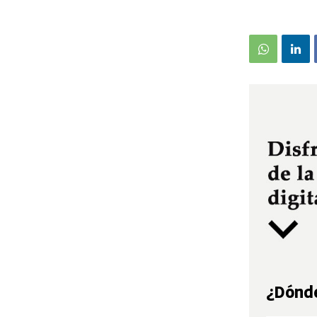
¿Dónde