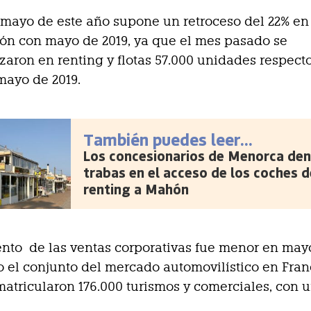
mayo de este año supone un retroceso del 22% en
ón con mayo de 2019, ya que el mes pasado se
zaron en renting y flotas 57.000 unidades respecto
mayo de 2019.
También puedes leer...
Los concesionarios de Menorca den
trabas en el acceso de los coches d
renting a Mahón
ento de las ventas corporativas fue menor en may
 el conjunto del mercado automovilístico en Fran
atricularon 176.000 turismos y comerciales, con u