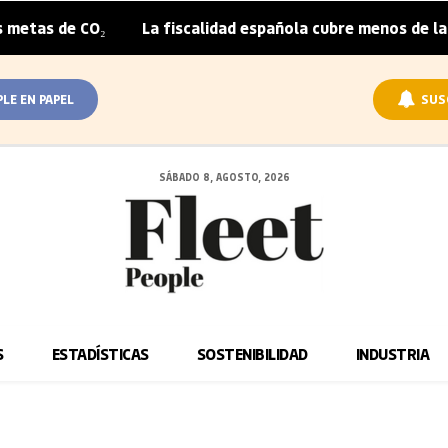
₂
La fiscalidad española cubre menos de la mitad del so
|
PLE EN PAPEL
SUS
SÁBADO 8, AGOSTO, 2026
S
ESTADÍSTICAS
SOSTENIBILIDAD
INDUSTRIA