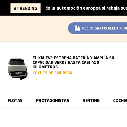
llones de la automoción europea si rebaja sus metas de CO
#TRENDING
RECIBE GRATIS FLEET PEO
EL KIA EV2 ESTRENA BATERÍA Y AMPLÍA SU
CAPACIDAD VERDE HASTA CASI 450
KILÓMETROS
COCHES DE EMPRESA
FLOTAS
PROTAGONISTAS
RENTING
COCHE