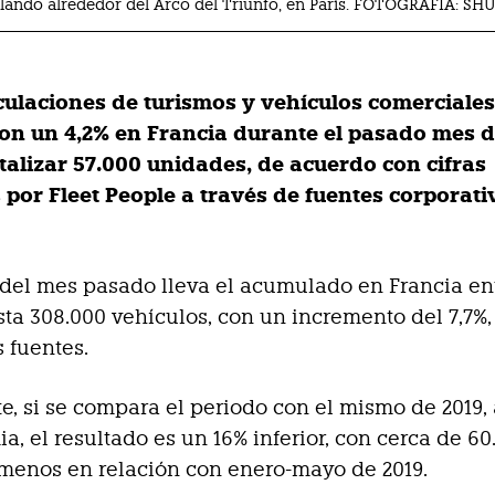
ulando alrededor del Arco del Triunfo, en París. FOTOGRAFÍA: 
culaciones de turismos y vehículos comerciales
n un 4,2% en Francia durante el pasado mes 
otalizar 57.000 unidades, de acuerdo con cifras
 por Fleet People a través de fuentes corporati
o del mes pasado lleva el acumulado en Francia en
ta 308.000 vehículos, con un incremento del 7,7%
 fuentes.
e, si se compara el periodo con el mismo de 2019,
a, el resultado es un 16% inferior, con cerca de 60
menos en relación con enero-mayo de 2019.