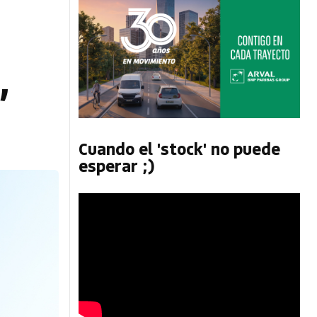
,
Cuando el 'stock' no puede
esperar ;)