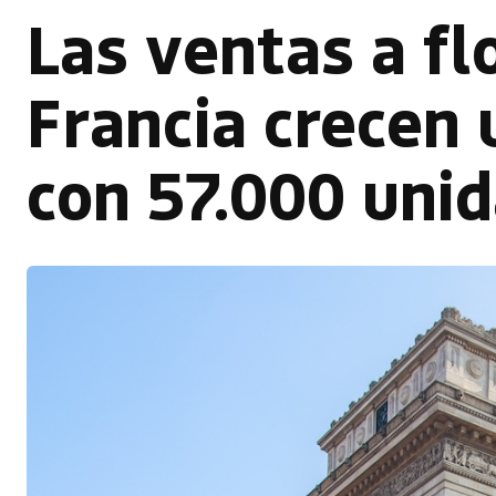
Las ventas a fl
Francia crecen
con 57.000 uni