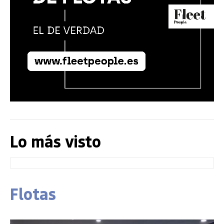
Lo más visto
Flotas