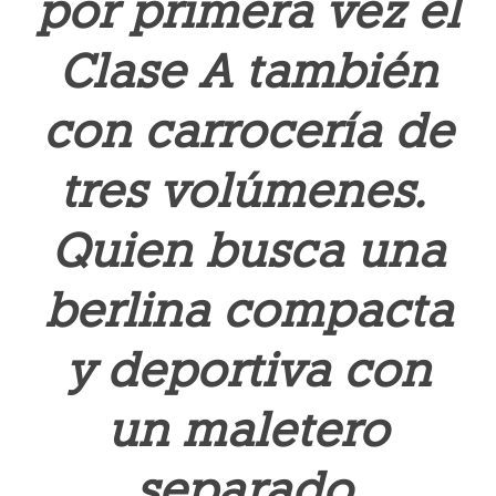
por primera vez el
Clase A también
con carrocería de
tres volúmenes.
Quien busca una
berlina compacta
y deportiva con
un maletero
separado,