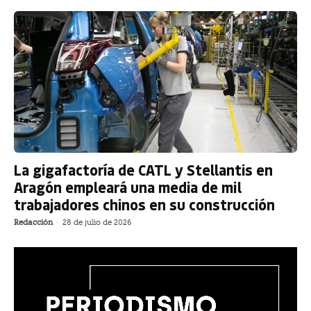
La gigafactoría de CATL y Stellantis en
Aragón empleará una media de mil
trabajadores chinos en su construcción
Redacción
-
28 de julio de 2026