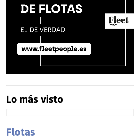
Lo más visto
Flotas