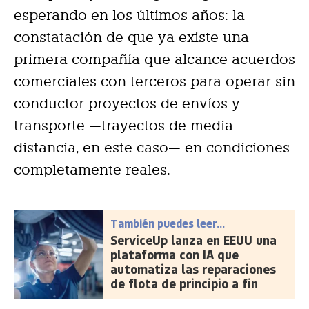
esperando en los últimos años: la
constatación de que ya existe una
primera compañía que alcance acuerdos
comerciales con terceros para operar sin
conductor proyectos de envíos y
transporte —trayectos de media
distancia, en este caso— en condiciones
completamente reales.
También puedes leer...
ServiceUp lanza en EEUU una
plataforma con IA que
automatiza las reparaciones
de flota de principio a fin