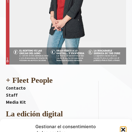
+ Fleet People
Contacto
Staff
Media Kit
La edición digital
Descargar último ejemplar
Gestionar el consentimiento
ir a hemeroteca