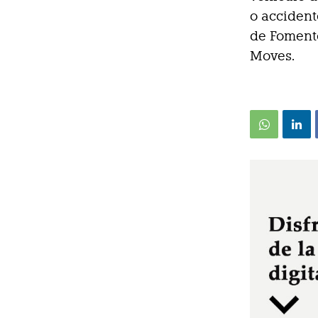
o accident
de Fomento
Moves.