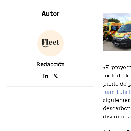
Autor
Redacción
«El proyec
ineludible
punto de p
Juan Luis
siguientes
descarboni
discrimina