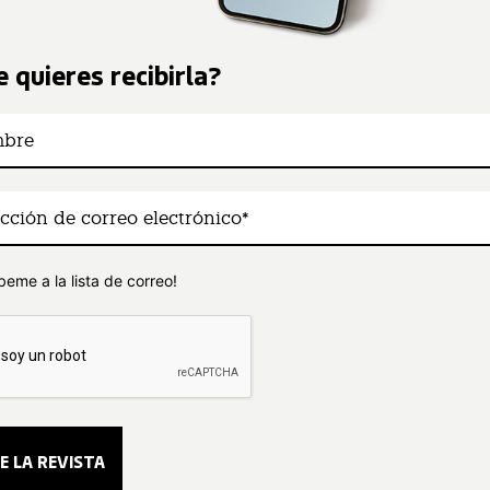
 quieres recibirla?
beme a la lista de correo!