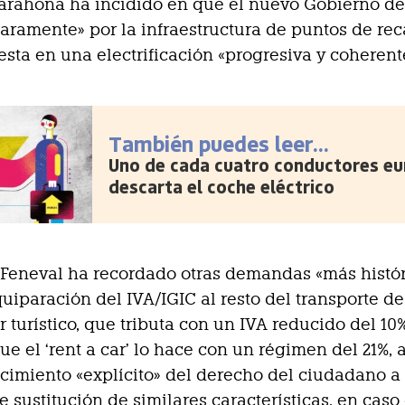
arahona ha incidido en que el nuevo Gobierno d
laramente» por la infraestructura de puntos de re
uesta en una electrificación «progresiva y coherent
También puedes leer...
Uno de cada cuatro conductores e
descarta el coche eléctrico
Feneval ha recordado otras demandas «más histór
uiparación del IVA/IGIC al resto del transporte de
r turístico, que tributa con un IVA reducido del 10%
ue el ‘rent a car’ lo hace con un régimen del 21%,
cimiento «explícito» del derecho del ciudadano a
e sustitución de similares características, en caso