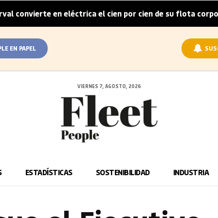
rte en eléctrica el cien por cien de su flota corporativa en 
PLE EN PAPEL
SUS
VIERNES 7, AGOSTO, 2026
S
ESTADÍSTICAS
SOSTENIBILIDAD
INDUSTRIA