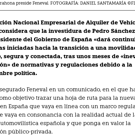
Barahona preside Feneval. FOTOGRAFÍA: DANIEL SANTAMARÍA ©F
ción Nacional Empresarial de Alquiler de Vehí
 considera que la investidura de Pedro Sánche
sidente del Gobierno de España «dará continu
cas iniciadas hacia la transición a una movilida
e, segura y conectada, tras unos meses de «ine
ión» de normativas y regulaciones debido a la
bre política.
asegurado Feneval en un comunicado, en el que h
mo objetivo trazar una hoja de ruta para la nuev
en España que vaya en línea con un marco regula
e vaya en consonancia con la realidad actual de 
automovilística española y que ponga en valor la
ón público-privada.