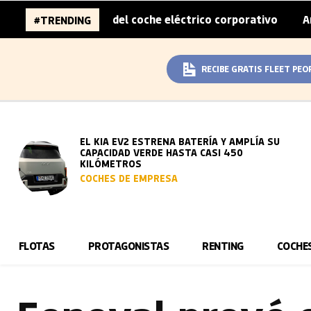
obreprecio del coche eléctrico corporativo
Arval convie
#TRENDING
|
RECIBE GRATIS FLEET PEO
EL KIA EV2 ESTRENA BATERÍA Y AMPLÍA SU
CAPACIDAD VERDE HASTA CASI 450
KILÓMETROS
COCHES DE EMPRESA
FLOTAS
PROTAGONISTAS
RENTING
COCHE