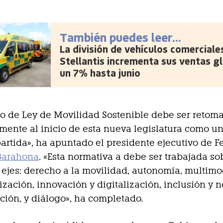
También puedes leer...
La división de vehículos comerciale
Stellantis incrementa sus ventas g
un 7% hasta junio
to de Ley de Movilidad Sostenible debe ser retom
mente al inicio de esta nueva legislatura como u
artida», ha apuntado el presidente ejecutivo de F
 Barahona
. «Esta normativa a debe ser trabajada so
 ejes: derecho a la movilidad, autonomía, multimo
zación, innovación y digitalización, inclusión y n
ción, y diálogo», ha completado.