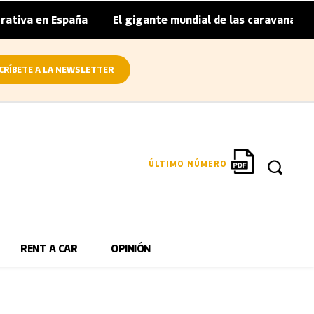
España
El gigante mundial de las caravanas asume cierres
|
CRÍBETE A LA NEWSLETTER
ÚLTIMO NÚMERO
RENT A CAR
OPINIÓN