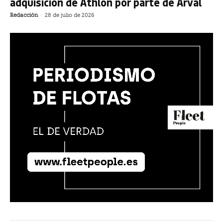
adquisición de Athlon por parte de Arval
Redacción
-
28 de julio de 2026