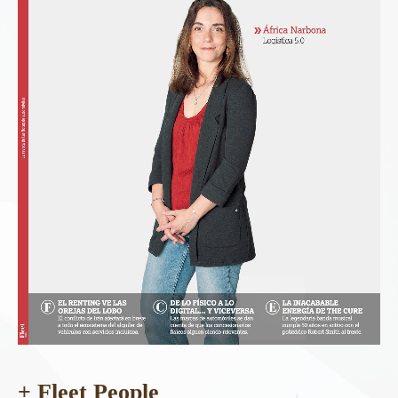
+ Fleet People