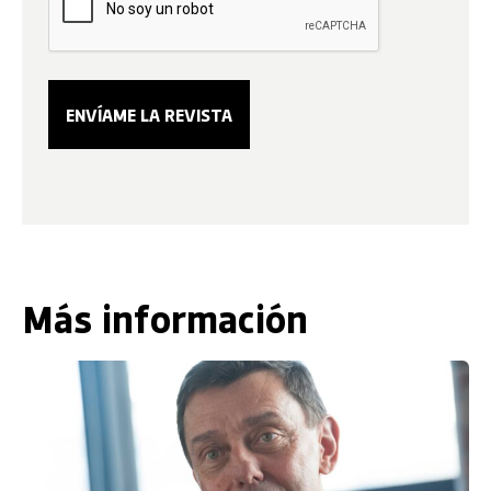
Más información