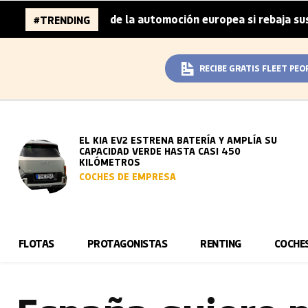
llones de la automoción europea si rebaja sus metas de CO
#TRENDING
RECIBE GRATIS FLEET PEO
EL KIA EV2 ESTRENA BATERÍA Y AMPLÍA SU
CAPACIDAD VERDE HASTA CASI 450
KILÓMETROS
COCHES DE EMPRESA
FLOTAS
PROTAGONISTAS
RENTING
COCHE