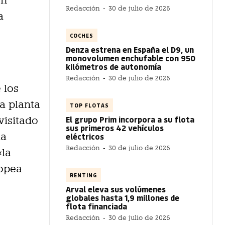
en
Redacción
-
30 de julio de 2026
a
COCHES
Denza estrena en España el D9, un
monovolumen enchufable con 950
kilómetros de autonomía
Redacción
-
30 de julio de 2026
 los
a planta
TOP FLOTAS
El grupo Prim incorpora a su flota
visitado
sus primeros 42 vehículos
ha
eléctricos
Redacción
-
30 de julio de 2026
«la
ropea
RENTING
Arval eleva sus volúmenes
globales hasta 1,9 millones de
flota financiada
Redacción
-
30 de julio de 2026