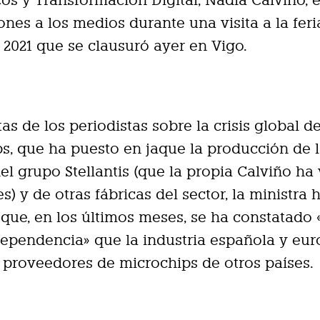
s y Transformación Digital, Nadia Calviño, 
ones a los medios durante una visita a la feri
2021 que se clausuró ayer en Vigo.
as de los periodistas sobre la crisis global de
s, que ha puesto en jaque la producción de l
el grupo Stellantis (que la propia Calviño ha 
s) y de otras fábricas del sector, la ministra 
que, en los últimos meses, se ha constatado 
ependencia» que la industria española y eu
 proveedores de microchips de otros países.