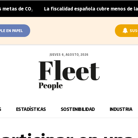
₂
La fiscalidad española cubre menos de la mitad del so
|
PLE EN PAPEL
SUS
JUEVES 6, AGOSTO, 2026
S
ESTADÍSTICAS
SOSTENIBILIDAD
INDUSTRIA