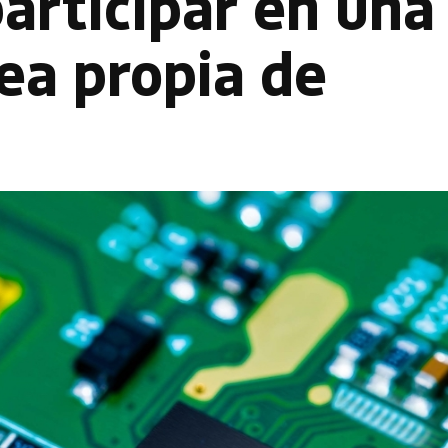
articipar en una
ea propia de