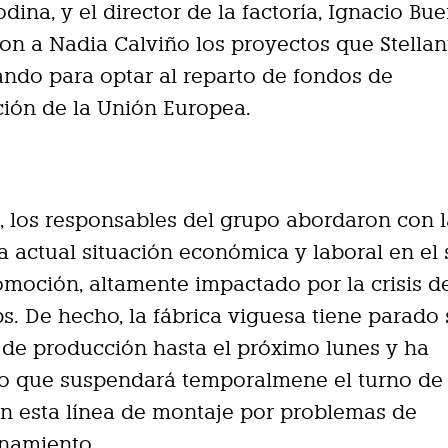
ina, y el director de la factoría, Ignacio Bue
on a Nadia Calviño los proyectos que Stellant
ando para optar al reparto de fondos de
ión de la Unión Europea.
 los responsables del grupo abordaron con l
la actual situación económica y laboral en el 
omoción, altamente impactado por la crisis d
s. De hecho, la fábrica viguesa tiene parado
 de producción hasta el próximo lunes y ha
o que suspendará temporalmene el turno de 
n esta línea de montaje por problemas de
onamiento.