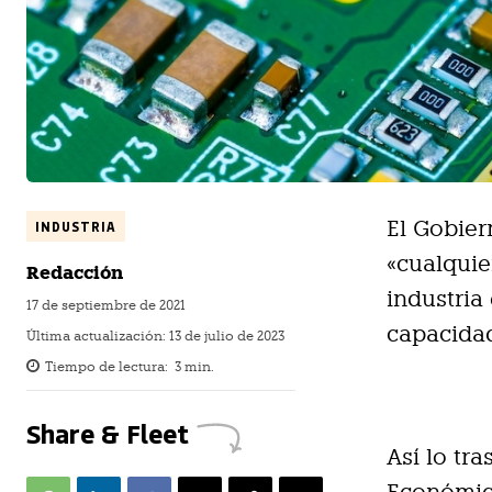
El Gobier
INDUSTRIA
«cualquie
Redacción
industria
17 de septiembre de 2021
capacidad
Última actualización:
13 de julio de 2023
Tiempo de lectura:
3
min.
Share & Fleet
Así lo tr