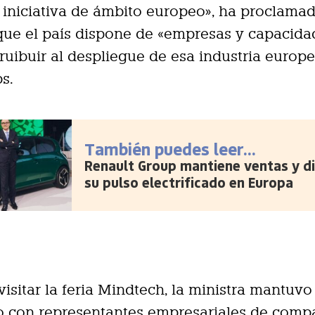
 iniciativa de ámbito europeo», ha proclamad
ue el país dispone de «empresas y capacida
ruibuir al despliegue de esa industria europ
s.
También puedes leer...
Renault Group mantiene ventas y d
su pulso electrificado en Europa
visitar la feria Mindtech, la ministra mantuvo
o con representantes empresariales de comp