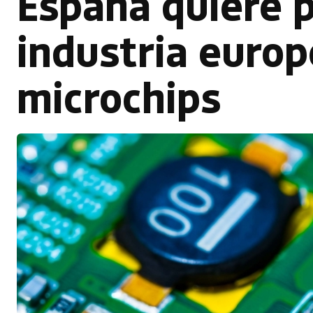
España quiere p
industria europ
microchips