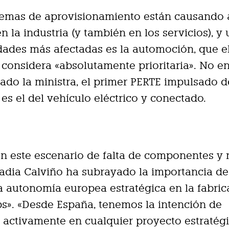
lemas de aprovisionamiento están causando 
n la industria (y también en los servicios), y
idades más afectadas es la automoción, que e
considera «absolutamente prioritaria». No en
ado la ministra, el primer PERTE impulsado d
es el del vehículo eléctrico y conectado.
 en este escenario de falta de componentes y 
adia Calviño ha subrayado la importancia d
 autonomía europea estratégica en la fabric
s». «Desde España, tenemos la intención de
r activamente en cualquier proyecto estratégi