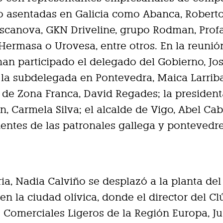
o asentadas en Galicia como Abanca, Roberto
scanova, GKN Driveline, grupo Rodman, Prof
Hermasa o Urovesa, entre otros. En la reunió
an participado el delegado del Gobierno, Jo
la subdelegada en Pontevedra, Maica Larriba
de Zona Franca, David Regades; la president
n, Carmela Silva; el alcalde de Vigo, Abel Cab
dentes de las patronales gallega y pontevedr
eria, Nadia Calviño se desplazó a la planta de
 en la ciudad olívica, donde el director del Cl
 Comerciales Ligeros de la Región Europa, J