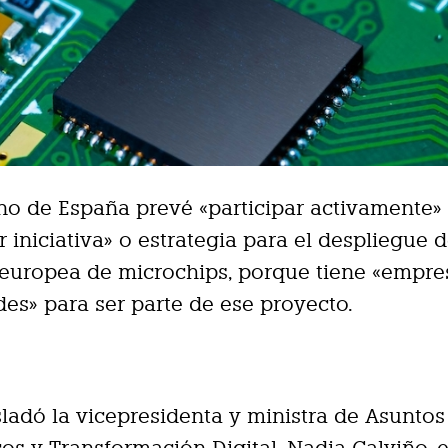
no de España prevé «participar activamente»
r iniciativa» o estrategia para el despliegue 
 europea de microchips, porque tiene «empre
es» para ser parte de ese proyecto.
asladó la vicepresidenta y ministra de Asuntos