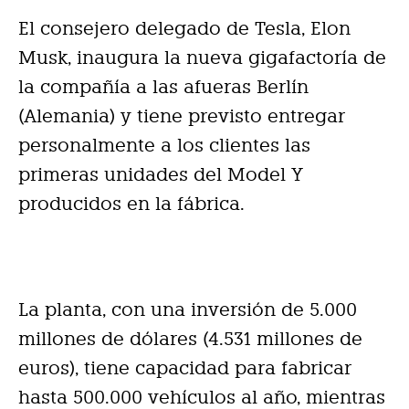
El consejero delegado de Tesla, Elon
Musk, inaugura la nueva gigafactoría de
la compañía a las afueras Berlín
(Alemania) y tiene previsto entregar
personalmente a los clientes las
primeras unidades del Model Y
producidos en la fábrica.
La planta, con una inversión de 5.000
millones de dólares (4.531 millones de
euros), tiene capacidad para fabricar
hasta 500.000 vehículos al año, mientras