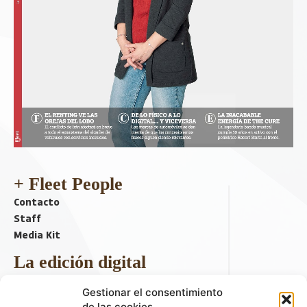
+ Fleet People
Contacto
Staff
Media Kit
La edición digital
Descargar último ejemplar
Gestionar el consentimiento
ir a hemeroteca
de las cookies