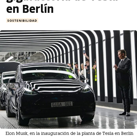
en Berlín
SOSTENIBILIDAD
Elon Musk, en la inauguración de la planta de Tesla en Berlín