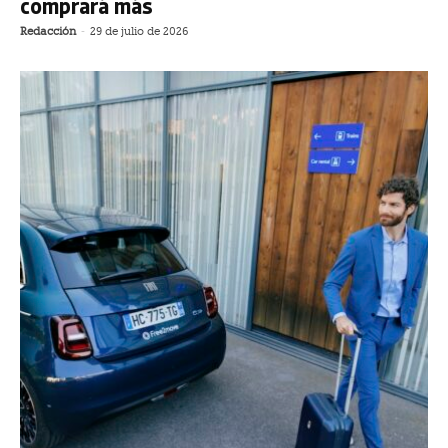
comprará más
Redacción
-
29 de julio de 2026