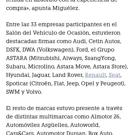
compra», apunta Miguélez.
Entre las 33 empresas participantes en el
Salón del Vehículo de Ocasión, estuvieron
destacadas firmas como Audi, Cetin Autos,
DSFK, DWA (Volkswagen), Ford, el Grupo
ASTARA (Mitsubishi, Aiways, SsangYong,
Subaru, Microlino, Astara Move, Astara Store),
Hyundai, Jaguar, Land Rover,
Renault
,
Seat
,
Spoticar (Citroën, Fiat, Jeep, Opel y Peugeot),
SWM y Volvo.
El resto de marcas estuvo presente a través
de distintas multimarcas como Almotor 26,
Automóviles Argüelles, Autoworld,
Cars&Cars, Automotor Dursan, Box Auto,