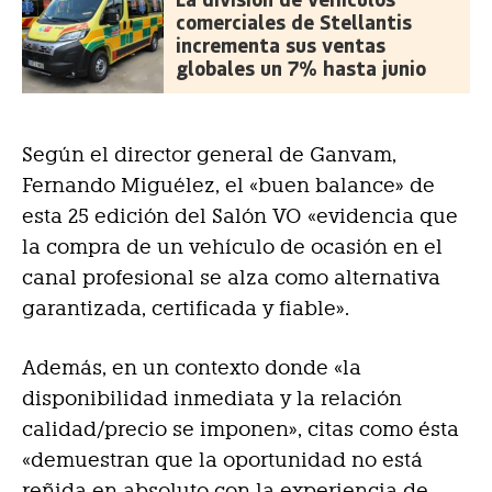
comerciales de Stellantis
incrementa sus ventas
globales un 7% hasta junio
Según el director general de Ganvam,
Fernando Miguélez, el «buen balance» de
esta 25 edición del Salón VO «evidencia que
la compra de un vehículo de ocasión en el
canal profesional se alza como alternativa
garantizada, certificada y fiable».
Además, en un contexto donde «la
disponibilidad inmediata y la relación
calidad/precio se imponen», citas como ésta
«demuestran que la oportunidad no está
reñida en absoluto con la experiencia de