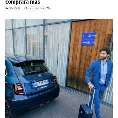
comprará más
Redacción
-
29 de julio de 2026