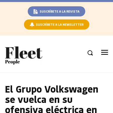
SUSCRÍBETE A LA REVISTA
SUSCRÍBETE A LA NEWSLETTER
El Grupo Volkswagen
se vuelca en su
ofensiva eléctrica en