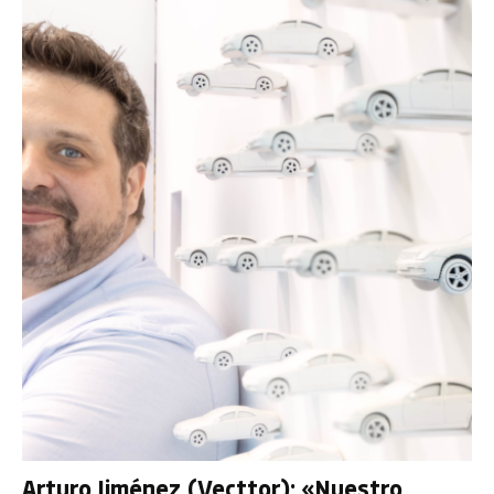
Arturo Jiménez (Vecttor): «Nuestro