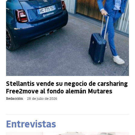
Stellantis vende su negocio de carsharing
Free2move al fondo alemán Mutares
Redacción
-
28 de julio de 2026
Entrevistas