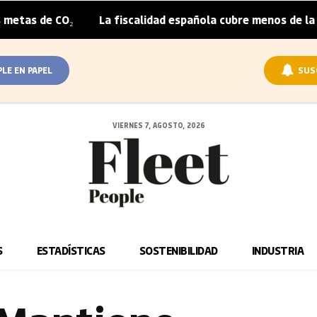
La fiscalidad española cubre menos de la mitad del sob
|
PLE EN PAPEL
SUS
VIERNES 7, AGOSTO, 2026
S
ESTADÍSTICAS
SOSTENIBILIDAD
INDUSTRIA