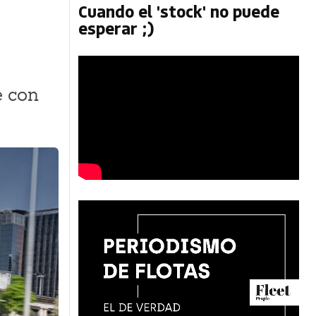
Cuando el 'stock' no puede
esperar ;)
e con