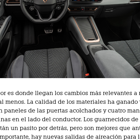
rior es donde llegan los cambios más relevantes a 
 al menos. La calidad de los materiales ha ganado 
n paneles de las puertas acolchados y cuatro ma
unas en el lado del conductor. Los guarnecidos de 
stán un pasito por detrás, pero son mejores que ant
mportante, hay nuevas salidas de aireación para 