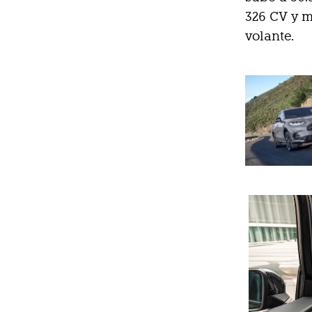
326 CV y m
volante.