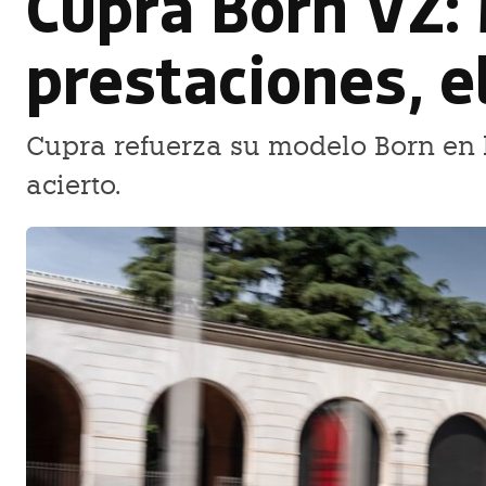
Cupra Born VZ:
prestaciones, e
Cupra refuerza su modelo Born en l
acierto.