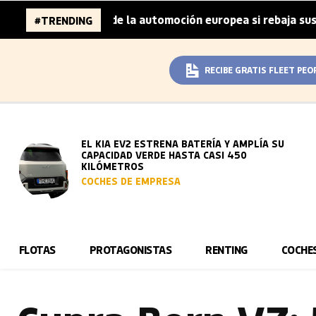
lones de la automoción europea si rebaja sus metas de CO₂
#TRENDING
RECIBE GRATIS FLEET PEO
EL KIA EV2 ESTRENA BATERÍA Y AMPLÍA SU
CAPACIDAD VERDE HASTA CASI 450
KILÓMETROS
COCHES DE EMPRESA
FLOTAS
PROTAGONISTAS
RENTING
COCHE