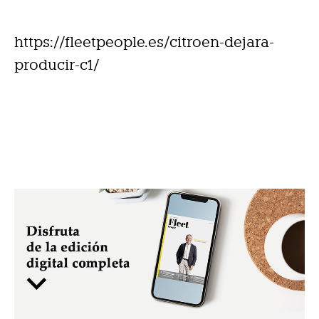
https://fleetpeople.es/citroen-dejara-
producir-c1/