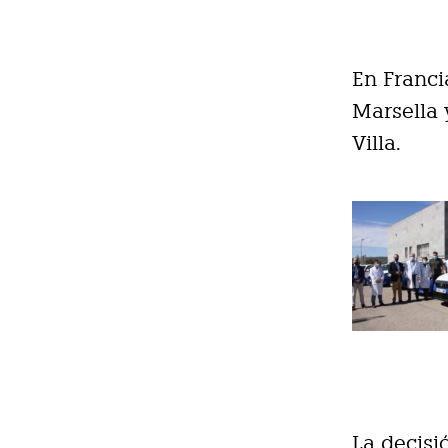
En Franci
Marsella y
Villa.
La decisi