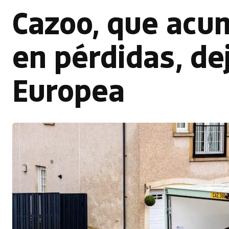
Cazoo, que acum
en pérdidas, de
Europea