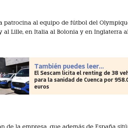
a patrocina al equipo de fútbol del Olympiq
 al Lille, en Italia al Bolonia y en Inglaterra 
También puedes leer...
El Sescam licita el renting de 38 ve
para la sanidad de Cuenca por 958.
euros
ón de la empresa, que además de España sit