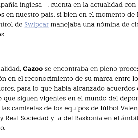
pañía inglesa—, cuenta en la actualidad con 
 en nuestro país, si bien en el momento de
ntrol de
Swipcar
manejaba una nómina de ci
s.
Cazoo
ualidad,
se encontraba en pleno proce
ón en el reconocimiento de su marca entre l
ores, para lo que había alcanzado acuerdos
o que siguen vigentes en el mundo del depor
 las camisetas de los equipos de fútbol Valen
l y Real Sociedad y la del Baskonia en el ámbi
o.