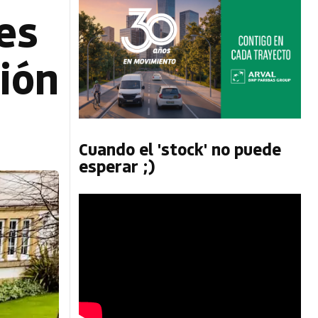
es
nión
Cuando el 'stock' no puede
esperar ;)