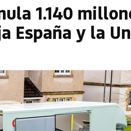
ula 1.140 millon
ja España y la U