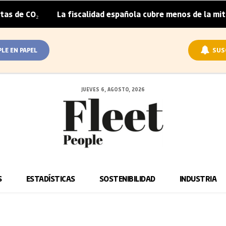
La fiscalidad española cubre menos de la mitad del sob
|
PLE EN PAPEL
SUS
JUEVES 6, AGOSTO, 2026
S
ESTADÍSTICAS
SOSTENIBILIDAD
INDUSTRIA