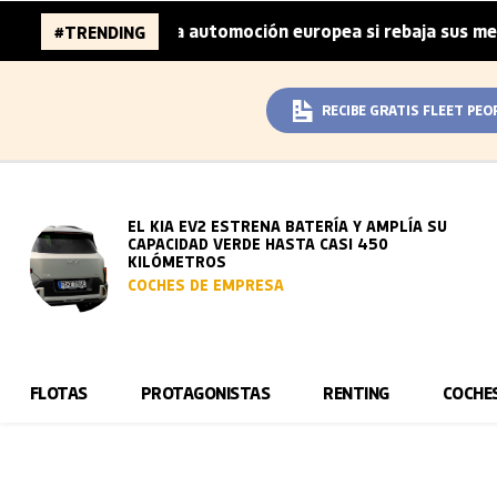
lones de la automoción europea si rebaja sus metas de CO₂
#TRENDING
RECIBE GRATIS FLEET PEO
EL KIA EV2 ESTRENA BATERÍA Y AMPLÍA SU
CAPACIDAD VERDE HASTA CASI 450
KILÓMETROS
COCHES DE EMPRESA
FLOTAS
PROTAGONISTAS
RENTING
COCHE