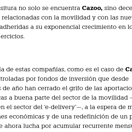
Cazoo,
esitura no solo se encuentra
sino dec
relacionadas con la movilidad y con las nu
adheridas a su exponencial crecimiento en l
ercicios.
C
ía de estas compañías, como es el caso de
troladas por fondos de inversión que desde
s de año han cerrado el grifo de las aportaci
s a buena parte del sector de la movilidad
n el sector del ‘e-delivery’—, a la espera de 
es económicas y de una redefinición de un 
e ahora lucha por acumular recurrente mensu