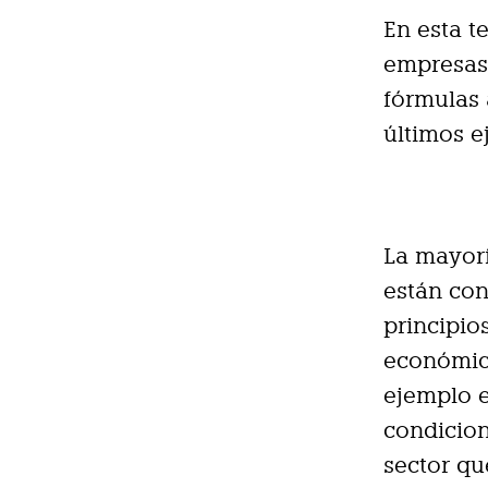
En esta t
empresas 
fórmulas 
últimos ej
La mayor
están con
principio
económica
ejemplo e
condicion
sector qu