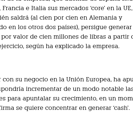
 Francia e Italia sus mercados ‘core’ en la UE,
én saldrá (al cien por cien en Alemania y
o en los otros dos países), persigue generar
 por valor de cien millones de libras a partir 
jercicio, según ha explicado la empresa.
 con su negocio en la Unión Europea, ha ap
pondría incrementar de un modo notable la
es para apuntalar su crecimiento, en un mo
 firma se quiere concentrar en generar ‘cash’.