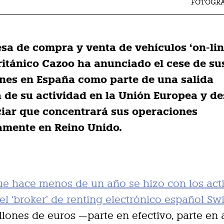
FOTOGRA
sa de compra y venta de vehículos ‘on-lin
ritánico Cazoo ha anunciado el cese de su
nes en España como parte de una salida
 de su actividad en la Unión Europea y d
iar que concentrará sus operaciones
amente en Reino Unido.
ue hace menos de un año se hizo con los act
del ‘broker’ de renting electrónico español Sw
llones de euros —parte en efectivo, parte en