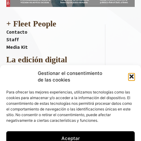
+ Fleet People
Contacto
Staff
Media Kit
La edición digital
Descargar último ejemplar
Gestionar el consentimiento
ir a hemeroteca
de las cookies
+ Contenido en redes sociales
Para ofrecer las mejores experiencias, utilizamos tecnologías como las
cookies para almacenar y/o acceder a la información del dispositivo. El
consentimiento de estas tecnologías nos permitirá procesar datos como
el comportamiento de navegación o las identificaciones únicas en este
sitio. No consentir o retirar el consentimiento, puede afectar
negativamente a ciertas características y funciones.
Aceptar