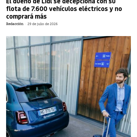
El dueño de Lidl se decepciona con su
flota de 7.600 vehículos eléctricos y no
comprará más
Redacción
-
29 de julio de 2026