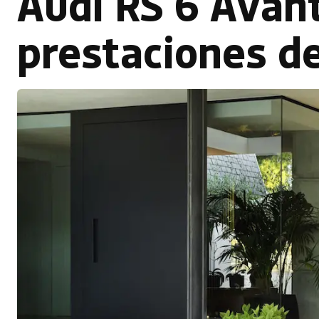
Audi RS 6 Avant
prestaciones d