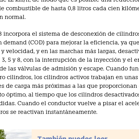
 combustible de hasta 0,8 litros cada cien kilóm
n normal.
8 incorpora el sistema de desconexión de cilindro
n demand (COD) para mejorar la eficiencia, ya que
 y velocidad, y en las marchas más largas, desacti
, 3, 5 y 8, con la interrupción de la inyección y el
e de las válvulas de admisión y escape. Cuando fu
o cilindros, los cilindros activos trabajan en unas
s de carga más próximas a las que proporcionan 
o óptimo, al tiempo que los cilindros desactivad
didas. Cuando el conductor vuelve a pisar el acel
dros se reactivan instantáneamente.
También puedes leer...