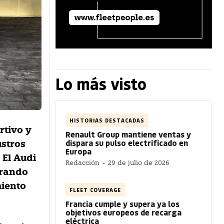
Lo más visto
HISTORIAS DESTACADAS
rtivo y
Renault Group mantiene ventas y
dispara su pulso electrificado en
ustros
Europa
 El Audi
Redacción
-
29 de julio de 2026
trando
miento
FLEET COVERAGE
Francia cumple y supera ya los
objetivos europeos de recarga
eléctrica