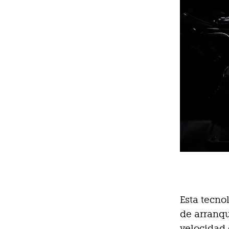
Esta tecno
de arranqu
velocidad 