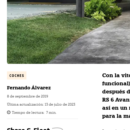
Con la vit
COCHES
funcional)
Fernando Álvarez
después d
8 de septiembre de 2019
RS 6 Avan
Última actualización:
13 de julio de 2023
así en un
Tiempo de lectura:
7
min.
para la m