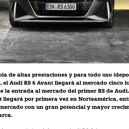
ola de altas prestaciones y para todo uso (depo
, el Audi RS 6 Avant llegará al mercado cinco l
e la entrada al mercado del primer RS de Audi.
t llegará por primera vez en Norteamérica, en
 mercado con un gran potencial y mayor creci
arca.