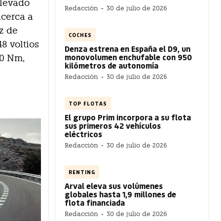
elevado
Redacción
-
30 de julio de 2026
acerca a
az de
COCHES
8 voltios
Denza estrena en España el D9, un
monovolumen enchufable con 950
00 Nm,
kilómetros de autonomía
Redacción
-
30 de julio de 2026
TOP FLOTAS
El grupo Prim incorpora a su flota
sus primeros 42 vehículos
eléctricos
Redacción
-
30 de julio de 2026
RENTING
Arval eleva sus volúmenes
globales hasta 1,9 millones de
flota financiada
Redacción
-
30 de julio de 2026