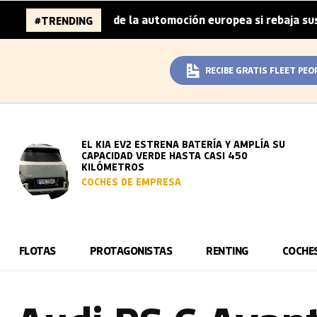
ones de la automoción europea si rebaja sus metas de CO₂
#TRENDING
RECIBE GRATIS FLEET PEO
EL KIA EV2 ESTRENA BATERÍA Y AMPLÍA SU
CAPACIDAD VERDE HASTA CASI 450
KILÓMETROS
COCHES DE EMPRESA
FLOTAS
PROTAGONISTAS
RENTING
COCHE