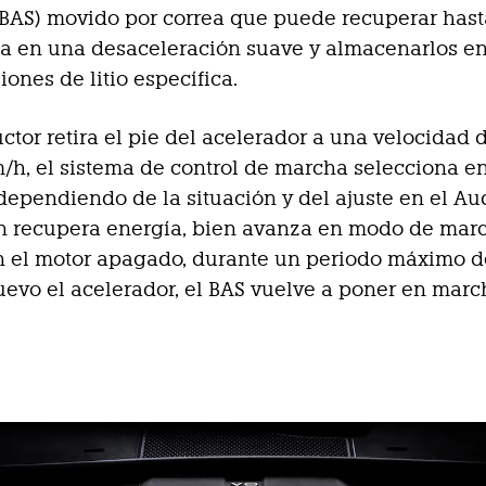
BAS) movido por correa que puede recuperar hast
ia en una desaceleración suave y almacenarlos e
iones de litio específica.
uctor retira el pie del acelerador a una velocidad 
m/h, el sistema de control de marcha selecciona e
dependiendo de la situación y del ajuste en el Au
en recupera energía, bien avanza en modo de mar
n el motor apagado, durante un periodo máximo de
uevo el acelerador, el BAS vuelve a poner en marc