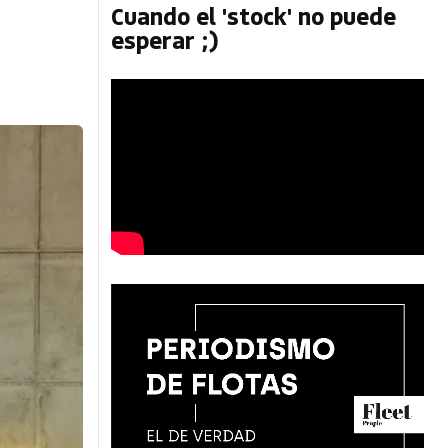
n
Cuando el 'stock' no puede
esperar ;)