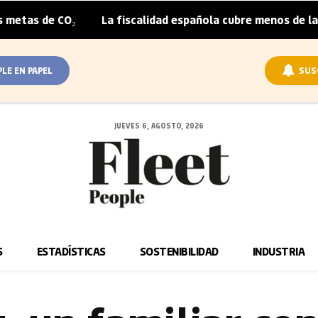
La fiscalidad española cubre menos de la mitad del sobr
|
PLE EN PAPEL
SUS
JUEVES 6, AGOSTO, 2026
S
ESTADÍSTICAS
SOSTENIBILIDAD
INDUSTRIA