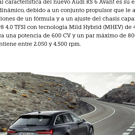
al característica del nuevo Audi RS 6 Avant es su 
dinámico, debido a un conjunto propulsor que le 
ciones de un fórmula y a un ajuste del chasis cap
 v8 4.0 TFSI con tecnología Mild Hybrid (MHEV) de 4
ga una potencia de 600 CV y un par máximo de 8
tiene entre 2.050 y 4.500 rpm.