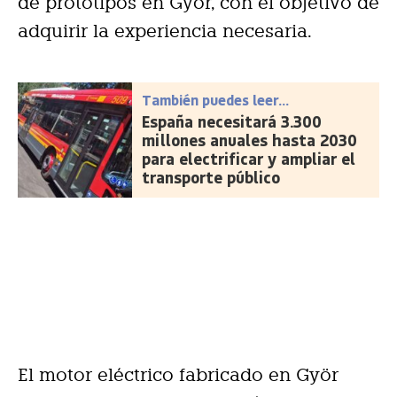
de prototipos en Györ, con el objetivo de
adquirir la experiencia necesaria.
También puedes leer...
España necesitará 3.300
millones anuales hasta 2030
para electrificar y ampliar el
transporte público
El motor eléctrico fabricado en Györ