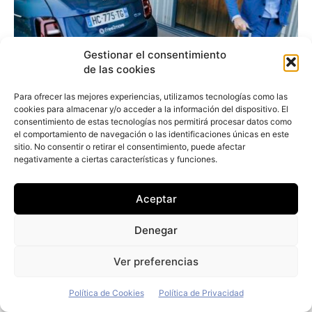
Gestionar el consentimiento
de las cookies
Para ofrecer las mejores experiencias, utilizamos tecnologías como las
cookies para almacenar y/o acceder a la información del dispositivo. El
consentimiento de estas tecnologías nos permitirá procesar datos como
el comportamiento de navegación o las identificaciones únicas en este
sitio. No consentir o retirar el consentimiento, puede afectar
negativamente a ciertas características y funciones.
Stellantis vende su negocio de carsharing
Aceptar
Free2move al fondo alemán Mutares
Redacción
-
28 de julio de 2026
Denegar
Ver preferencias
Entrevistas
Política de Cookies
Política de Privacidad