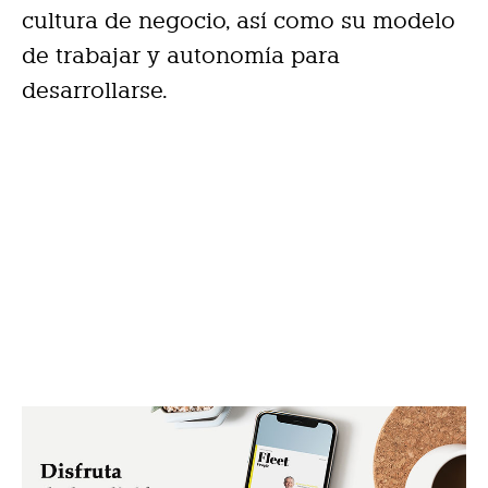
cultura de negocio, así como su modelo
de trabajar y autonomía para
desarrollarse.