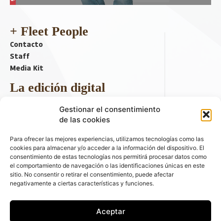
+ Fleet People
Contacto
Staff
Media Kit
La edición digital
Descargar último ejemplar
Gestionar el consentimiento
ir a hemeroteca
de las cookies
+ Contenido en redes sociales
Para ofrecer las mejores experiencias, utilizamos tecnologías como las
cookies para almacenar y/o acceder a la información del dispositivo. El
consentimiento de estas tecnologías nos permitirá procesar datos como
el comportamiento de navegación o las identificaciones únicas en este
sitio. No consentir o retirar el consentimiento, puede afectar
negativamente a ciertas características y funciones.
Aceptar