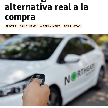
alternativa real a la
compra
FLOTAS
DAILY NEWS
WEEKLY NEWS
TOP FLOTAS